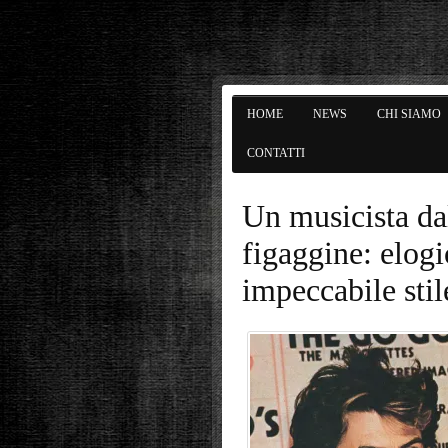
HOME
NEWS
CHI SIAMO
CONTATTI
Un musicista dal
figaggine: elogi
impeccabile stil