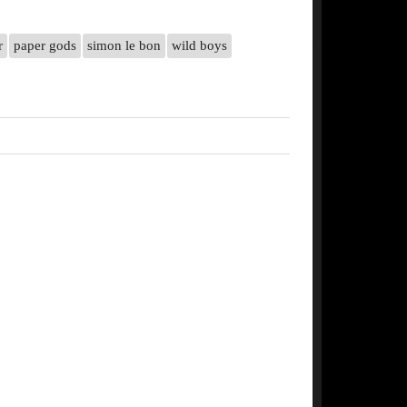
r
paper gods
simon le bon
wild boys