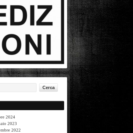
bre 2024
aio 2023
mbre 2022