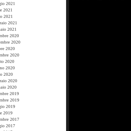
io 2021
le 2021
o 2021
raio 2021
aio 2021
mbre 2020
mbre 2020
bre 2020
embre 2020
to 2020
no 2020
o 2020
raio 2020
aio 2020
mbre 2019
embre 2019
io 2019
le 2019
embre 2017
io 2017