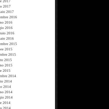
le 2017
o 2017
aio 2017
mbre 2016
no 2016
io 2016
raio 2016
aio 2016
mbre 2015
bre 2015
embre 2015
to 2015
no 2015
le 2015
embre 2014
to 2014
io 2014
no 2014
io 2014
le 2014
o 2014