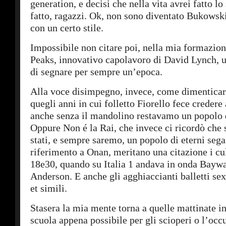
generation, e decisi che nella vita avrei fatto lo 
fatto, ragazzi. Ok, non sono diventato Bukows
con un certo stile.
Impossibile non citare poi, nella mia formazion
Peaks, innovativo capolavoro di David Lynch, u
di segnare per sempre un’epoca.
Alla voce disimpegno, invece, come dimenticar
quegli anni in cui folletto Fiorello fece credere 
anche senza il mandolino restavamo un popolo d
Oppure Non é la Rai, che invece ci ricordò che
stati, e sempre saremo, un popolo di eterni segai
riferimento a Onan, meritano una citazione i cul
18e30, quando su Italia 1 andava in onda Bayw
Anderson. E anche gli agghiaccianti balletti sex
et simili.
Stasera la mia mente torna a quelle mattinate in 
scuola appena possibile per gli scioperi o l’occ