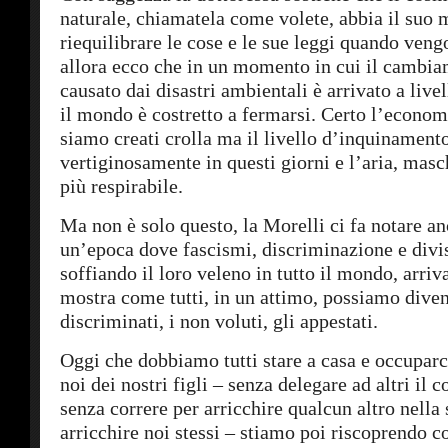
naturale, chiamatela come volete, abbia il suo 
riequilibrare le cose e le sue leggi quando veng
allora ecco che in un momento in cui il cambi
causato dai disastri ambientali è arrivato a live
il mondo è costretto a fermarsi. Certo l’econom
siamo creati crolla ma il livello d’inquinament
vertiginosamente in questi giorni e l’aria, masc
più respirabile.
Ma non è solo questo, la Morelli ci fa notare an
un’epoca dove fascismi, discriminazione e divi
soffiando il loro veleno in tutto il mondo, arriv
mostra come tutti, in un attimo, possiamo diven
discriminati, i non voluti, gli appestati.
Oggi che dobbiamo tutti stare a casa e occuparc
noi dei nostri figli – senza delegare ad altri il c
senza correre per arricchire qualcun altro nella
arricchire noi stessi – stiamo poi riscoprendo c