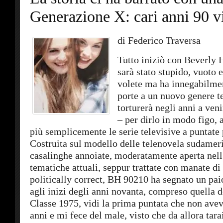
Generazione X: cari anni 90 
di Federico Traversa
Tutto iniziò con Beverly 
sarà stato stupido, vuoto 
volete ma ha innegabilmen
porte a un nuovo genere te
torturerà negli anni a veni
– per dirlo in modo figo, 
più semplicemente le serie televisive a puntate 
Costruita sul modello delle telenovela sudamer
casalinghe annoiate, moderatamente aperta nell
tematiche attuali, seppur trattate con manate di 
politically correct, BH 90210 ha segnato un pai
agli inizi degli anni novanta, compreso quella de
Classe 1975, vidi la prima puntata che non a
anni e mi fece del male, visto che da allora tarai