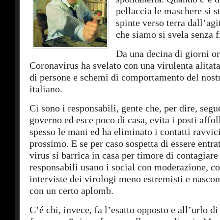
pellaccia le maschere si s
spinte verso terra dall’agi
che siamo si svela senza fi
Da una decina di giorni or
Coronavirus ha svelato con una virulenta alitata
di persone e schemi di comportamento del nost
italiano.
Ci sono i responsabili, gente che, per dire, segue
governo ed esce poco di casa, evita i posti affoll
spesso le mani ed ha eliminato i contatti ravvici
prossimo. E se per caso sospetta di essere entrat
virus si barrica in casa per timore di contagiare
responsabili usano i social con moderazione, c
interviste dei virologi meno estremisti e nasco
con un certo aplomb.
C’é chi, invece, fa l’esatto opposto e all’urlo di