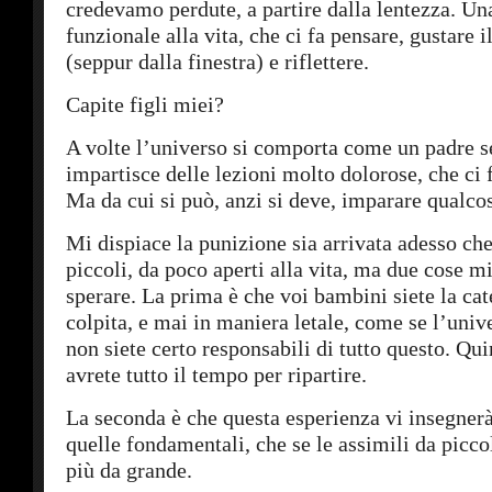
credevamo perdute, a partire dalla lentezza. Un
funzionale alla vita, che ci fa pensare, gustare 
(seppur dalla finestra) e riflettere.
Capite figli miei?
A volte l’universo si comporta come un padre s
impartisce delle lezioni molto dolorose, che ci 
Ma da cui si può, anzi si deve, imparare qualco
Mi dispiace la punizione sia arrivata adesso che
piccoli, da poco aperti alla vita, ma due cose m
sperare. La prima è che voi bambini siete la ca
colpita, e mai in maniera letale, come se l’univ
non siete certo responsabili di tutto questo. Qui
avrete tutto il tempo per ripartire.
La seconda è che questa esperienza vi insegnerà
quelle fondamentali, che se le assimili da picco
più da grande.