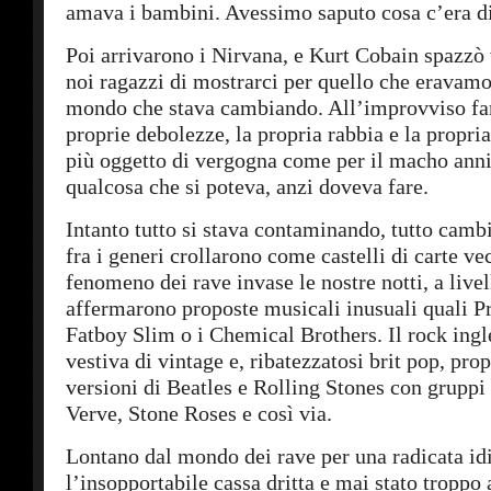
amava i bambini. Avessimo saputo cosa c’era 
Poi arrivarono i Nirvana, e Kurt Cobain spazzò 
noi ragazzi di mostrarci per quello che eravamo
mondo che stava cambiando. All’improvviso far
proprie debolezze, la propria rabbia e la propri
più oggetto di vergogna come per il macho anni
qualcosa che si poteva, anzi doveva fare.
Intanto tutto si stava contaminando, tutto cambi
fra i generi crollarono come castelli di carte vec
fenomeno dei rave invase le nostre notti, a live
affermarono proposte musicali inusuali quali P
Fatboy Slim o i Chemical Brothers. Il rock ingl
vestiva di vintage e, ribatezzatosi brit pop, p
versioni di Beatles e Rolling Stones con gruppi 
Verve, Stone Roses e così via.
Lontano dal mondo dei rave per una radicata id
l’insopportabile cassa dritta e mai stato troppo 