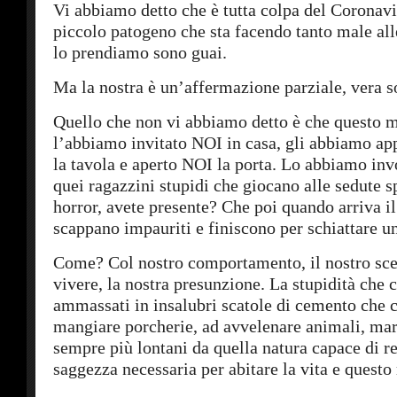
Vi abbiamo detto che è tutta colpa del Coronavi
piccolo patogeno che sta facendo tanto male all
lo prendiamo sono guai.
Ma la nostra è un’affermazione parziale, vera so
Quello che non vi abbiamo detto è che questo m
l’abbiamo invitato NOI in casa, gli abbiamo a
la tavola e aperto NOI la porta. Lo abbiamo in
quei ragazzini stupidi che giocano alle sedute sp
horror, avete presente? Che poi quando arriva 
scappano impauriti e finiscono per schiattare 
Come? Col nostro comportamento, il nostro sce
vivere, la nostra presunzione. La stupidità che c
ammassati in insalubri scatole di cemento che 
mangiare porcherie, ad avvelenare animali, mari
sempre più lontani da quella natura capace di re
saggezza necessaria per abitare la vita e quest