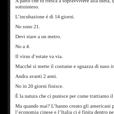
A patto che tu riesca a sopravvivere alla dieta, 
sottointeso.
L’incubazione é di 14 giorni.
No sono 21.
Devi stare a un metro.
No a 4.
Il virus d’estate va via.
Macché si mette il costume e sguazza di naso i
Andra avanti 2 anni.
No in 20 giorni finisce.
È la natura che ci punisce per come trattiamo il
Ma quando mai? L’hanno creato gli americani p
l’economia cinese e l’Italia ci é finita dentro pe