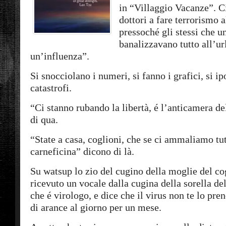
in “Villaggio Vacanze”. Ci
dottori a fare terrorismo a
pressoché gli stessi che u
banalizzavano tutto all’ur
un’influenza”.
Si snocciolano i numeri, si fanno i grafici, si i
catastrofi.
“Ci stanno rubando la libertà, é l’anticamera d
di qua.
“State a casa, coglioni, che se ci ammaliamo tut
carneficina” dicono di là.
Su watsup lo zio del cugino della moglie del co
ricevuto un vocale dalla cugina della sorella de
che é virologo, e dice che il virus non te lo pr
di arance al giorno per un mese.