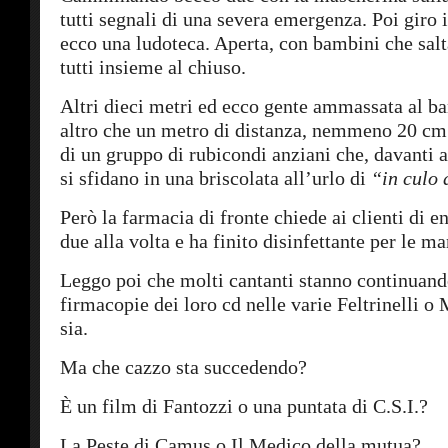
tutti segnali di una severa emergenza. Poi giro 
ecco una ludoteca. Aperta, con bambini che salt
tutti insieme al chiuso.
Altri dieci metri ed ecco gente ammassata al ba
altro che un metro di distanza, nemmeno 20 cm.
di un gruppo di rubicondi anziani che, davanti a
si sfidano in una briscolata all’urlo di
“in culo 
Però la farmacia di fronte chiede ai clienti di 
due alla volta e ha finito disinfettante per le m
Leggo poi che molti cantanti stanno continuando
firmacopie dei loro cd nelle varie Feltrinelli 
sia.
Ma che cazzo sta succedendo?
È un film di Fantozzi o una puntata di C.S.I.?
La Peste di Camus o Il Medico della mutua?