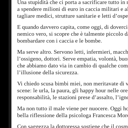
Una stupidità che ci porta a sacrificare tutto in
a spendere milioni di euro in caccia militari e 
tagliare medici, strutture sanitarie e letti d’osp
E quando davvero capita, come oggi, di doverci
nemico vero, si scopre che è talmente piccolo d
bombardare con i caccia e le bombe.
Ma serve altro. Servono letti, infermieri, macc
l’ossigeno, dottori. Serve empatia, volontà, buo
che abbiamo dato via in cambio di qualche com
l’illusione della sicurezza.
Vi chiedo scusa bimbi miei, non meritavate di 
scene: le urla, la paura, gli happy hour nelle ore
responsabilità, le stazioni prese d’assalto, l’ign
Ma non tutto il male viene per nuocere. Oggi ho
bella riflessione della psicologa Francesca More
Con saggezza la dottoressa sostiene che il cosm