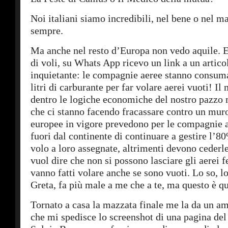
Noi italiani siamo incredibili, nel bene o nel m
sempre.
Ma anche nel resto d’Europa non vedo aquile. E
di voli, su Whats App ricevo un link a un artico
inquietante: le compagnie aeree stanno consum
litri di carburante per far volare aerei vuoti! I
dentro le logiche economiche del nostro pazzo
che ci stanno facendo fracassare contro un mur
europee in vigore prevedono per le compagnie 
fuori dal continente di continuare a gestire l’80
volo a loro assegnate, altrimenti devono cederle 
vuol dire che non si possono lasciare gli aerei 
vanno fatti volare anche se sono vuoti. Lo so, lo
Greta, fa più male a me che a te, ma questo è q
Tornato a casa la mazzata finale me la da un a
che mi spedisce lo screenshot di una pagina del 