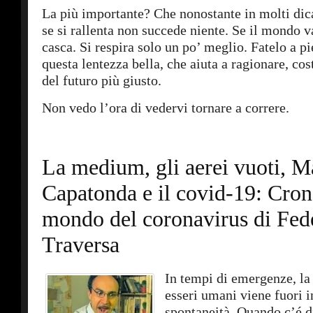
La più importante? Che nonostante in molti dica
se si rallenta non succede niente. Se il mondo 
casca. Si respira solo un po’ meglio. Fatelo a p
questa lentezza bella, che aiuta a ragionare, co
del futuro più giusto.
Non vedo l’ora di vedervi tornare a correre.
La medium, gli aerei vuoti, M
Capatonda e il covid-19: Cron
mondo del coronavirus di Fed
Traversa
In tempi di emergenze, la
esseri umani viene fuori in
spontaneità. Quando c’é d