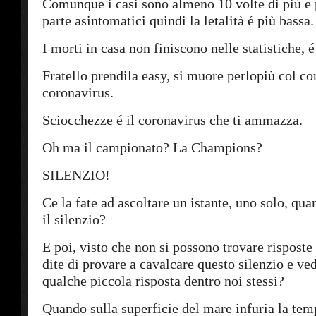
Comunque i casi sono almeno 10 volte di più e 
parte asintomatici quindi la letalità é più bassa.
I morti in casa non finiscono nelle statistiche, é
Fratello prendila easy, si muore perlopiù col co
coronavirus.
Sciocchezze é il coronavirus che ti ammazza.
Oh ma il campionato? La Champions?
SILENZIO!
Ce la fate ad ascoltare un istante, uno solo, quan
il silenzio?
E poi, visto che non si possono trovare risposte 
dite di provare a cavalcare questo silenzio e ve
qualche piccola risposta dentro noi stessi?
Quando sulla superficie del mare infuria la tem