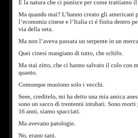
È la natura che ci punisce per come trattiamo il
Ma quando mai? L’hanno creato gli americani p
l’economia cinese e l’Italia ci é finita dentro pe
via della seta.
Ma non l’aveva passata un serpente in un merc
Quei cinesi mangiano di tutto, che schifo.
Ma stai zitto, che ci hanno salvato il culo con 
quanto.
Comunque muoiono solo i vecchi.
Seee, creditelo, mi ha detto una mia amica anest
sono un sacco di trentenni intubati. Sono morti 
16 anni, siamo spacciati.
Ma avevano patologie.
No, erano sani.