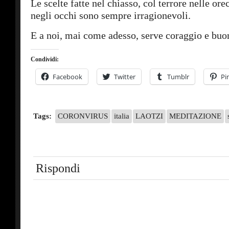
Le scelte fatte nel chiasso, col terrore nelle ore
negli occhi sono sempre irragionevoli.
E a noi, mai come adesso, serve coraggio e buo
Condividi:
Facebook
Twitter
Tumblr
Pi
Tags:
CORONVIRUS
italia
LAOTZI
MEDITAZIONE
Rispondi