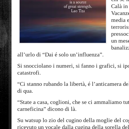
Calà in
Vacanze
media e 
terrori
pressoc
un mese
banaliz
all’urlo di “Dai é solo un’influenza”.
Si snocciolano i numeri, si fanno i grafici, si i
catastrofi.
“Ci stanno rubando la libertà, é l’anticamera d
di qua.
“State a casa, coglioni, che se ci ammaliamo tut
carneficina” dicono di là.
Su watsup lo zio del cugino della moglie del co
ricevuto un vocale dalla cugina della sorella de