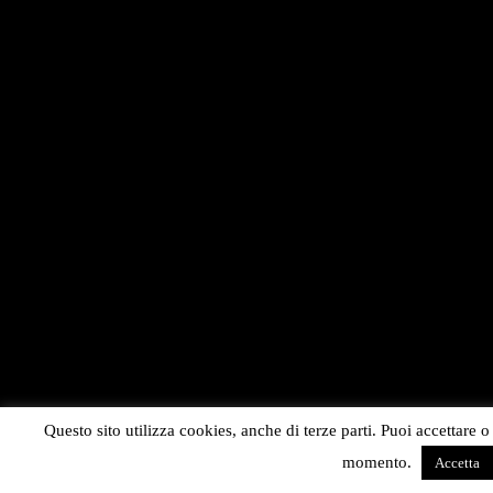
Questo sito utilizza cookies, anche di terze parti. Puoi accettare o 
momento.
Accetta