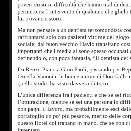
poveri cristi in difficoltà che hanno mal di de
permettersi l’intervento di qualcuno che glielo 
lui trovano ristoro.
Ma non pensate a un dentista terzomondista cos
raffrontarsi solo con pazienti vittime del giogo 
sociale; dal buon vecchio Flavio transitano cos
importanti che i media si sono spesso occupati d
definendolo, con poca fantasia, “il dentista dei 
Da Renzo Piano a Gino Paoli, passando per Bep
Ornella Vanoni e le buone anime di Don Gallo e
quello studio ha visto davvero di tutto.
L’unica differenza fra i pazienti è che se sei ri
l’otturazione, mentre se sei una persona in diff
non paghi il lavoro, ma probabilmente esci dallo
portafoglio un po’ più pesante, merito delle co
questo Hotei col trapano in mano, che se non ci
inventato.