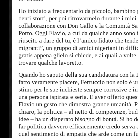
Ho iniziato a frequentarlo da piccolo, bambino 
denti storti, per poi ritrovarmelo durante i miei
collaborazione con Don Gallo e la Comunità Sa
Porto. Oggi Flavio, a cui da qualche anno sono
riuscito a dare del tu, è l’amico fidato che tend
migranti”, un gruppo di amici nigeriani in diffi
gratis appena glielo si chiede, e ai quali a volte
trovare qualche lavoretto.
Quando ho saputo della sua candidatura con la 
fatto veramente piacere, Ferruccio non solo è u
stimo per le sue inchieste sempre corrosive e in
una persona ispirata e seria. E aver offerto ques
Flavio un gesto che dimostra grande umanità. P
chiaro, la politica – al netto di competenze, bud
idee – ha un disperato bisogno di bontà. Si ho d
far politica davvero efficacemente credo serva 
quel sentimento di empatia che arde come un fu