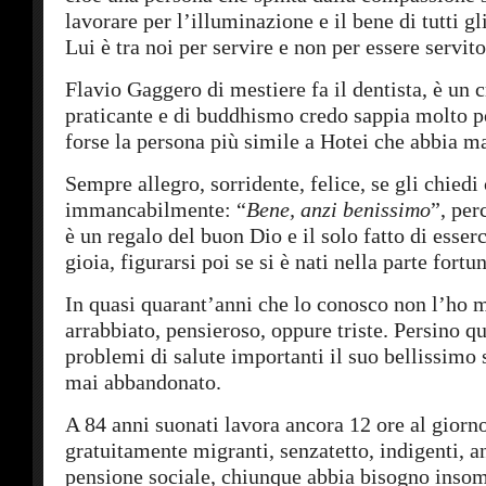
lavorare per l’illuminazione e il bene di tutti gli
Lui è tra noi per servire e non per essere servito
Flavio Gaggero di mestiere fa il dentista, è un c
praticante e di buddhismo credo sappia molto p
forse la persona più simile a Hotei che abbia ma
Sempre allegro, sorridente, felice, se gli chied
immancabilmente: “
Bene, anzi benissimo
”, per
è un regalo del buon Dio e il solo fatto di esser
gioia, figurarsi poi se si è nati nella parte fort
In quasi quarant’anni che lo conosco non l’ho m
arrabbiato, pensieroso, oppure triste. Persino 
problemi di salute importanti il suo bellissimo 
mai abbandonato.
A 84 anni suonati lavora ancora 12 ore al giorn
gratuitamente migranti, senzatetto, indigenti, a
pensione sociale, chiunque abbia bisogno insom