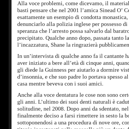
Alla voce problemi, come dicevamo, il materia
basti pensare che nel 2001 l’amica Sinead O’ C
esattamente un esempio di condotta monastica, 
denunciarlo alla polizia inglese per possesso di
speranza che l’arresto possa salvarlo dal baratro
precipitato. Qualche anno dopo, passata tanto 
l’incazzatura, Shane la ringrazierà pubblicamen
In un’intervista di qualche anno fa il cantante h
aver iniziato a bere all’età di cinque anni, quan
gli diede la Guinness per aiutarlo a dormire vis
d’insonnia, e che suo padre lo portava spesso al
casa mentre beveva con i suoi amici.
Anche alla voce dentatura le cose non sono cert
gli anni. L’ultimo dei suoi denti naturali è cadu
solitudine, nel 2008. Dopo anni da sdentato, ne
finalmente deciso a farsi rimettere in sesto la b
sottoponendosi a una procedura di nove ore, con