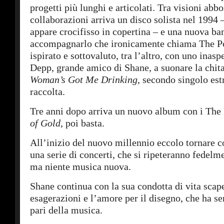
progetti più lunghi e articolati. Tra visioni abb
collaborazioni arriva un disco solista nel 1994 
appare crocifisso in copertina – e una nuova ba
accompagnarlo che ironicamente chiama The P
ispirato e sottovaluto, tra l’altro, con uno inas
Depp, grande amico di Shane, a suonare la chit
Woman’s Got Me Drinking
, secondo singolo est
raccolta.
Tre anni dopo arriva un nuovo album con i The
of Gold
, poi basta.
All’inizio del nuovo millennio eccolo tornare c
una serie di concerti, che si ripeteranno fedelm
ma niente musica nuova.
Shane continua con la sua condotta di vita scape
esagerazioni e l’amore per il disegno, che ha se
pari della musica.