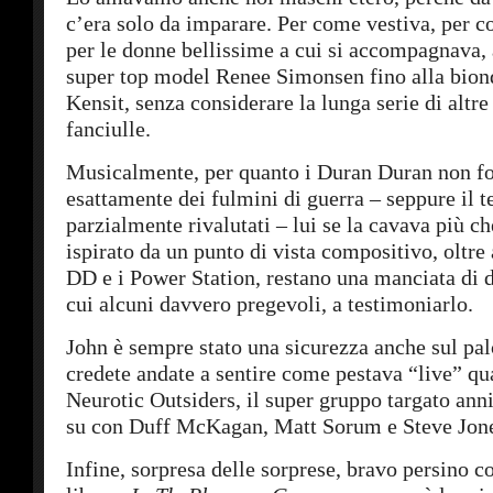
c’era solo da imparare. Per come vestiva, per
per le donne bellissime a cui si accompagnava, a
super top model Renee Simonsen fino alla bion
Kensit, senza considerare la lunga serie di altre
fanciulle.
Musicalmente, per quanto i Duran Duran non f
esattamente dei fulmini di guerra – seppure il t
parzialmente rivalutati – lui se la cavava più c
ispirato da un punto di vista compositivo, oltre
DD e i Power Station, restano una manciata di di
cui alcuni davvero pregevoli, a testimoniarlo.
John è sempre stato una sicurezza anche sul palc
credete andate a sentire come pestava “live” qu
Neurotic Outsiders, il super gruppo targato an
su con Duff McKagan, Matt Sorum e Steve Jon
Infine, sorpresa delle sorprese, bravo persino co