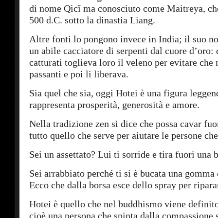
di nome Qìcǐ ma conosciuto come Maitreya, che
500 d.C. sotto la dinastia Liang.
Altre fonti lo pongono invece in India; il suo 
un abile cacciatore di serpenti dal cuore d’oro:
catturati toglieva loro il veleno per evitare che
passanti e poi li liberava.
Sia quel che sia, oggi Hotei è una figura leggen
rappresenta prosperità, generosità e amore.
Nella tradizione zen si dice che possa cavar fuo
tutto quello che serve per aiutare le persone che
Sei un assettato? Lui ti sorride e tira fuori una 
Sei arrabbiato perché ti si è bucata una gomma
Ecco che dalla borsa esce dello spray per ripara
Hotei è quello che nel buddhismo viene definito
cioè una persona che spinta dalla compassione s