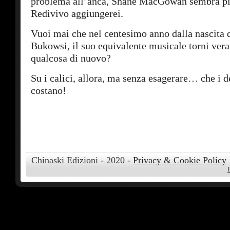
problema all’anca, Shane MacGowan sembra pi
Redivivo aggiungerei.
Vuoi mai che nel centesimo anno dalla nascita 
Bukowsi, il suo equivalente musicale torni ver
qualcosa di nuovo?
Su i calici, allora, ma senza esagerare… che i d
costano!
Chinaski Edizioni - 2020 -
Privacy & Cookie Policy