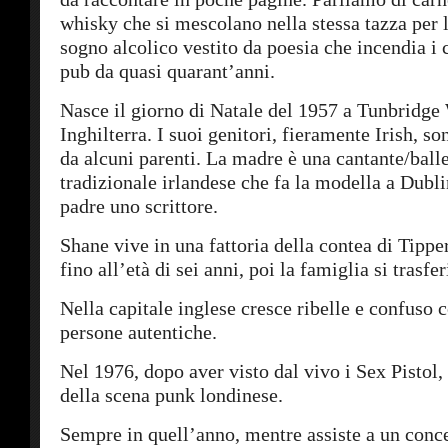
whisky che si mescolano nella stessa tazza per 
sogno alcolico vestito da poesia che incendia i c
pub da quasi quarant’anni.
Nasce il giorno di Natale del 1957 a Tunbridge 
Inghilterra. I suoi genitori, fieramente Irish, so
da alcuni parenti. La madre è una cantante/ball
tradizionale irlandese che fa la modella a Dubli
padre uno scrittore.
Shane vive in una fattoria della contea di Tipper
fino all’età di sei anni, poi la famiglia si trasfe
Nella capitale inglese cresce ribelle e confuso 
persone autentiche.
Nel 1976, dopo aver visto dal vivo i Sex Pistol, 
della scena punk londinese.
Sempre in quell’anno, mentre assiste a un conc