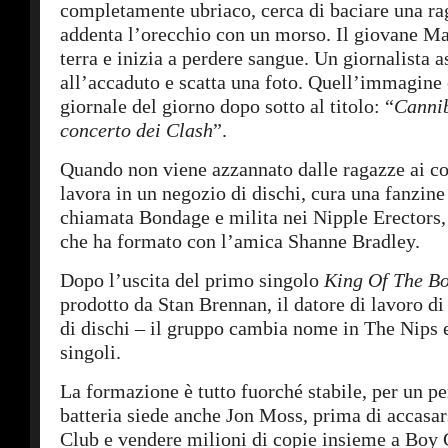
completamente ubriaco, cerca di baciare una ra
addenta l’orecchio con un morso. Il giovane M
terra e inizia a perdere sangue. Un giornalista a
all’accaduto e scatta una foto. Quell’immagine
giornale del giorno dopo sotto al titolo: “
Cannib
concerto dei Clash
”.
Quando non viene azzannato dalle ragazze ai co
lavora in un negozio di dischi, cura una fanzine
chiamata Bondage e milita nei Nipple Erectors
che ha formato con l’amica Shanne Bradley.
Dopo l’uscita del primo singolo
King Of The B
prodotto da Stan Brennan, il datore di lavoro d
di dischi – il gruppo cambia nome in The Nips e 
singoli.
La formazione è tutto fuorché stabile, per un pe
batteria siede anche Jon Moss, prima di accasar
Club e vendere milioni di copie insieme a Boy 