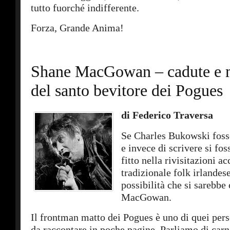
tutto fuorché indifferente.
Forza, Grande Anima!
Shane MacGowan – cadute e m
del santo bevitore dei Pogues
di Federico Traversa
Se Charles Bukowski foss
e invece di scrivere si fos
fitto nella rivisitazioni ac
tradizionale folk irlandes
possibilità che si sarebb
MacGowan.
Il frontman matto dei Pogues è uno di quei pers
da raccontare in poche pagine. Parliamo di carn