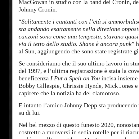
MacGowan in studio con la band dei Cronin, dei
Johnny Cronin.
“
Solitamente i cantanti con l’età si ammorbidi
sta andando esattamente nella direzione oppost
canzoni sono come una tempesta, stavano quasi
via il tetto dello studio. Shane è ancora punk
” 
al Sun, aggiungendo che sono state registrate g
Se consideriamo che il suo ultimo lavoro in stu
del 1997, e l’ultima registrazione è stata la cov
beneficenza
I Put a Spell on You
incisa insieme
Bobby Gillespie, Chrissie Hynde, Mick Jones e a
capirete che la notizia ha del clamoroso.
E intanto l’amico Johnny Depp sta producendo
su di lui.
Nel bel mezzo di questo funesto 2020, nonostan
costretto a muoversi in sedia rotelle per il riacu