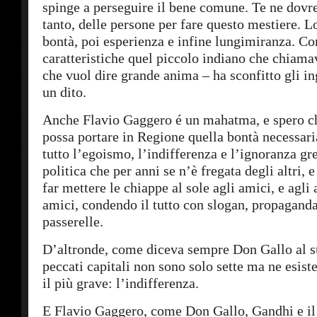
spinge a perseguire il bene comune. Te ne dovr
tanto, delle persone per fare questo mestiere. L
bontà, poi esperienza e infine lungimiranza. Co
caratteristiche quel piccolo indiano che chia
che vuol dire grande anima – ha sconfitto gli in
un dito.
Anche Flavio Gaggero é un mahatma, e spero ch
possa portare in Regione quella bontà necessari
tutto l’egoismo, l’indifferenza e l’ignoranza gre
politica che per anni se n’è fregata degli altri, 
far mettere le chiappe al sole agli amici, e agli
amici, condendo il tutto con slogan, propaganda
passerelle.
D’altronde, come diceva sempre Don Gallo al su
peccati capitali non sono solo sette ma ne esiste
il più grave: l’indifferenza.
E Flavio Gaggero, come Don Gallo, Gandhi e il 