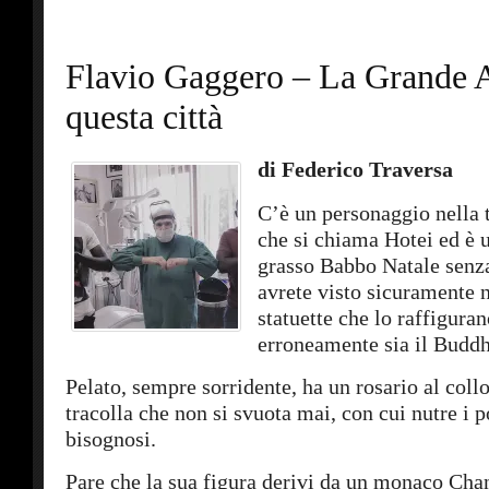
Flavio Gaggero – La Grande 
questa città
di Federico Traversa
C’è un personaggio nella 
che si chiama Hotei ed è 
grasso Babbo Natale senza
avrete visto sicuramente n
statuette che lo raffigura
erroneamente sia il Buddh
Pelato, sempre sorridente, ha un rosario al coll
tracolla che non si svuota mai, con cui nutre i p
bisognosi.
Pare che la sua figura derivi da un monaco Cha