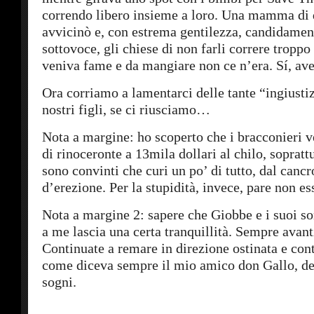
correndo libero insieme a loro. Una mamma di qu
avvicinò e, con estrema gentilezza, candidamen
sottovoce, gli chiese di non farli correre troppo
veniva fame e da mangiare non ce n’era. Sí, ave
Ora corriamo a lamentarci delle tante “ingiustiz
nostri figli, se ci riusciamo…
Nota a margine: ho scoperto che i bracconieri 
di rinoceronte a 13mila dollari al chilo, sopratt
sono convinti che curi un po’ di tutto, dal canc
d’erezione. Per la stupidità, invece, pare non es
Nota a margine 2: sapere che Giobbe e i suoi so
a me lascia una certa tranquillità. Sempre avanti
Continuate a remare in direzione ostinata e contr
come diceva sempre il mio amico don Gallo, dei 
sogni.