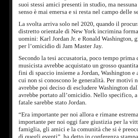
suoi stessi amici presenti in studio, ma nessuna
senso è mai emersa e si resta nel campo delle se
La svolta arriva solo nel 2020, quando il procur
distretto orientale di New York incrimina form
uomini: Karl Jordan Jr. e Ronald Washington, g
per l’omicidio di Jam Master Jay.
Secondo la tesi accusatoria, poco tempo prima d
musicista avrebbe acquistato un grosso quantita
fini di spaccio insieme a Jordan, Washington e a
cui non si conoscono le generalità. Per motivi n
avrebbe poi deciso di escludere Washington dall
avrebbe portato all’omicidio. Nello specifico, a
fatale sarebbe stato Jordan.
“Era importante per noi allora e rimane estre
importante per noi oggi fare giustizia per la vit
famiglia, gli amici e la comunità che si è preoc
di quegli eventi”, ha detto in conferenza stampa