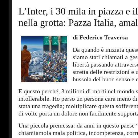
L’Inter, i 30 mila in piazza e i
nella grotta: Pazza Italia, am
di Federico Traversa
Da quando è iniziata ques
siamo stati chiamati a gest
libertà passando attravers
stretta delle restrizioni e 
bussola del buon senso e d
E questo perché, 3 milioni di morti nel mondo
intollerabile. Ho perso un persona cara meno di
stata una tragedia; moltiplicare questa sofferen
di volte porta un dolore non facilmente sopport
Una piccola premessa: da anni in questo paese 
chiamiamola mala politica, incompetenza, corr