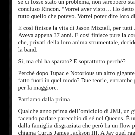
se ci fosse stato un problema, non sarebbero stat
concluso Rincon. “Vorrei aver visto… Ho detto a
tutto quello che potevo. Vorrei poter dire loro d
E così finisce la vita di Jason Mizzell, per tutt
Aveva appena 37 anni. E così finisce pure la 
che, privati della loro anima strumentale, decid
la band.
Sì, ma chi ha sparato? E soprattutto perché?
Perché dopo Tupac e Notorious un altro gigante
fatto fuori in quel modo? Due teorie, entrambe 
per la maggiore.
Partiamo dalla prima.
Qualche anno prima dell’omicidio di JMJ, un g
facendo parlare parecchio di sé nel Queens. È u
dalla famiglia disgraziata che però ha un flow 
chiama Curtis James Jackson III. A Jay quel ra