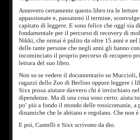
Annovero certamente questo libro tra le letture 
appassionate e, passatemi il termine, sconvolge
capitato di leggere. E sono felice che oggi sia d
fondamentale per il percorso di recovery di molt
Nikki, che ormai è pulito da oltre 15 anni e nel 
delle tante persone che negli anni gli hanno con
incominciato il proprio percorso di recupero pr
lettura del suo libro.
Non so se vedere il documentario su Muccioli, l
ragazzi dello Zoo di Berlino oppure leggere i lib
Sixx possa aiutare davvero chi è invischiato nel
dipendenze. Ma di una cosa sono certo: aiuta tut
po’ più a fondo il mondo delle tossicomanie, a p
dinamiche che le abitano e regolano. Che non è
E poi, Cantelli e Sixx scrivono da dio.