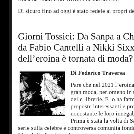
Di sicuro fino ad oggi è stato fedele ai propri 
Giorni Tossici: Da Sanpa a Chr
da Fabio Cantelli a Nikki Sixx
dell’eroina è tornata di moda?
Di Federico Traversa
Pare che nel 2021 l’eroina
gran moda, perlomeno in t
delle librerie. E lo ha fatt
proposte interessanti e pr
nonostante le loro innegabi
Prima è stata la volta di 
serie sulla celebre e controversa comunità fon