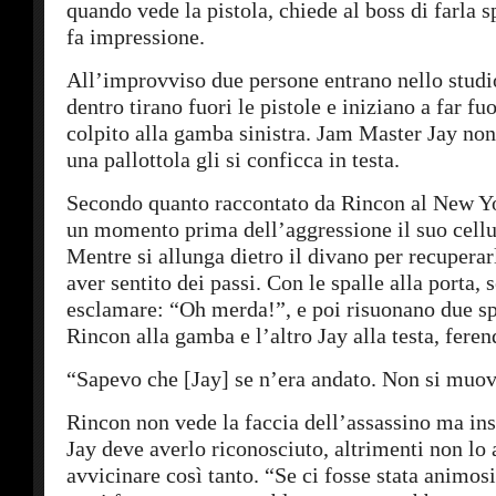
quando vede la pistola, chiede al boss di farla s
fa impressione.
All’improvviso due persone entrano nello studi
dentro tirano fuori le pistole e iniziano a far f
colpito alla gamba sinistra. Jam Master Jay non
una pallottola gli si conficca in testa.
Secondo quanto raccontato da Rincon al New Y
un momento prima dell’aggressione il suo cellul
Mentre si allunga dietro il divano per recuperarl
aver sentito dei passi. Con le spalle alla porta, 
esclamare: “Oh merda!”, e poi risuonano due sp
Rincon alla gamba e l’altro Jay alla testa, fere
“Sapevo che [Jay] se n’era andato. Non si muov
Rincon non vede la faccia dell’assassino ma insi
Jay deve averlo riconosciuto, altrimenti non lo 
avvicinare così tanto. “Se ci fosse stata animo