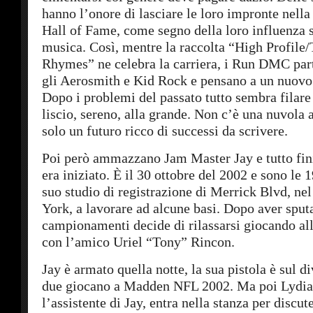
hanno l’onore di lasciare le loro impronte nell
Hall of Fame, come segno della loro influenza su
musica. Così, mentre la raccolta “High Profile/
Rhymes” ne celebra la carriera, i Run DMC par
gli Aerosmith e Kid Rock e pensano a un nuovo 
Dopo i problemi del passato tutto sembra filare
liscio, sereno, alla grande. Non c’è una nuvola 
solo un futuro ricco di successi da scrivere.
Poi però ammazzano Jam Master Jay e tutto fin
era iniziato. È il 30 ottobre del 2002 e sono le 1
suo studio di registrazione di Merrick Blvd, n
York, a lavorare ad alcune basi. Dopo aver sput
campionamenti decide di rilassarsi giocando al
con l’amico Uriel “Tony” Rincon.
Jay è armato quella notte, la sua pistola è sul d
due giocano a Madden NFL 2002. Ma poi Lydia
l’assistente di Jay, entra nella stanza per discut