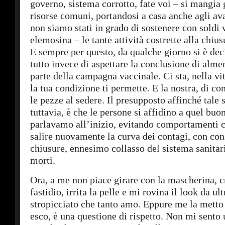
governo, sistema corrotto, fate voi – si mangia 
risorse comuni, portandosi a casa anche agli av
non siamo stati in grado di sostenere con soldi 
elemosina – le tante attività costrette alla chiu
E sempre per questo, da qualche giorno si è deci
tutto invece di aspettare la conclusione di alm
parte della campagna vaccinale. Ci sta, nella vit
la tua condizione ti permette. E la nostra, di co
le pezze al sedere. Il presupposto affinché tale 
tuttavia, è che le persone si affidino a quel buo
parlavamo all’inizio, evitando comportamenti c
salire nuovamente la curva dei contagi, con co
chiusure, ennesimo collasso del sistema sanitar
morti.
Ora, a me non piace girare con la mascherina, 
fastidio, irrita la pelle e mi rovina il look da u
stropicciato che tanto amo. Eppure me la mett
esco, è una questione di rispetto. Non mi sento 