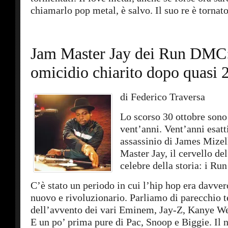
chiamarlo pop metal, è salvo. Il suo re è tornato
Jam Master Jay dei Run DMC
omicidio chiarito dopo quasi 
di Federico Traversa
Lo scorso 30 ottobre sono
vent’anni. Vent’anni esatt
assassinio di James Mizell
Master Jay, il cervello de
celebre della storia: i R
C’è stato un periodo in cui l’hip hop era davver
nuovo e rivoluzionario. Parliamo di parecchio
dell’avvento dei vari Eminem, Jay-Z, Kanye W
E un po’ prima pure di Pac, Snoop e Biggie. Il 