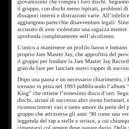
giovanissimi che compra i loro dischi. Seguono 
il gruppo, con dischi meno ispirati, problemi di
dissapori interni e distrazioni varie. All’infelic
aggiungono parecchie disavventure legali: Si
accusato di aver violentato una ragazza mentr
sprofonda completamente nell’alcolismo.
L’unico a mantenere un profilo basso e lontano 
proprio Jam Master Jay, che approfitta del peri
il gruppo per fondare la Jam Master Jay Record,
gran da fare per lanciare nuovi rapper di succes
Dopo una pausa e un necessario chiarimento, 
tornano in pista nel 1993 pubblicando l’album
King” che ottiene l’ennesimo disco d’oro. Segui
dischi, alcuni di successo altri meno fortunati, 
riconoscimenti vari e tanto amore da parte del 
gruppo che attraversa gli anni ‘90 come una ver
leggenda del rap a stelle e strisce, a cui chiunq
cimentarsi col genere deve pagare dazio. Delle 