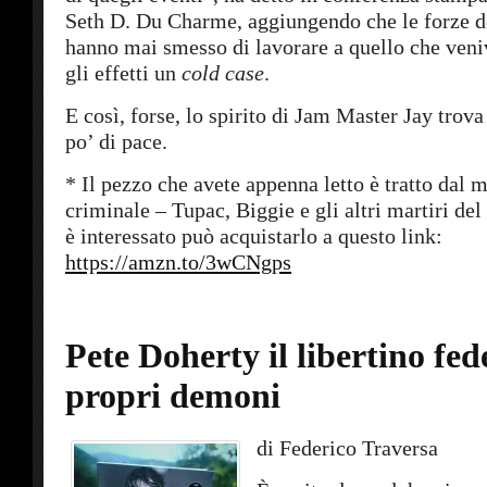
Seth D. Du Charme, aggiungendo che le forze d
hanno mai smesso di lavorare a quello che veniv
gli effetti un
cold case
.
E così, forse, lo spirito di Jam Master Jay trov
po’ di pace.
* Il pezzo che avete appenna letto è tratto dal 
criminale – Tupac, Biggie e gli altri martiri del
è interessato può acquistarlo a questo link:
https://amzn.to/3wCNgps
Pete Doherty il libertino fede
propri demoni
di Federico Traversa