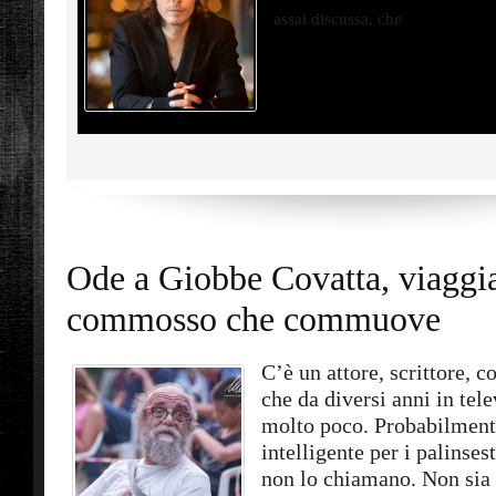
assai discussa, che
Ode a Giobbe Covatta, viaggi
commosso che commuove
C’è un attore, scrittore, c
che da diversi anni in tel
molto poco. Probabilment
intelligente per i palinses
non lo chiamano. Non sia 