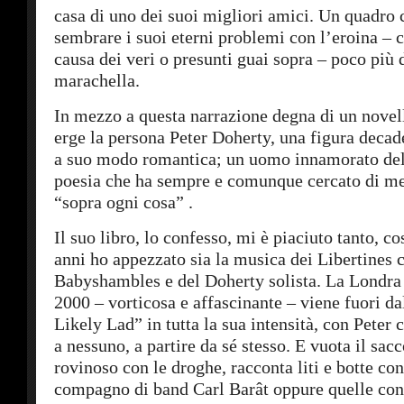
casa di uno dei suoi migliori amici. Un quadro 
sembrare i suoi eterni problemi con l’eroina – c
causa dei veri o presunti guai sopra – poco più 
marachella.
In mezzo a questa narrazione degna di un novell
erge la persona Peter Doherty, una figura decad
a suo modo romantica; un uomo innamorato del
poesia che ha sempre e comunque cercato di met
“sopra ogni cosa” .
Il suo libro, lo confesso, mi è piaciuto tanto, c
anni ho appezzato sia la musica dei Libertines 
Babyshambles e del Doherty solista. La Londra 
2000 – vorticosa e affascinante – viene fuori da
Likely Lad” in tutta la sua intensità, con Peter 
a nessuno, a partire da sé stesso. E vuota il sac
rovinoso con le droghe, racconta liti e botte co
compagno di band Carl Barât oppure quelle con 