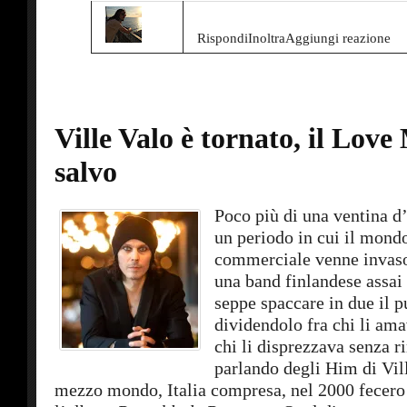
RispondiInoltraAggiungi reazione
Ville Valo è tornato, il Love
salvo
Poco più di una ventina d’
un periodo in cui il mond
commerciale venne invaso
una band finlandese assai 
seppe spaccare in due il p
dividendolo fra chi li amav
chi li disprezzava senza r
parlando degli Him di Vill
mezzo mondo, Italia compresa, nel 2000 fecero 