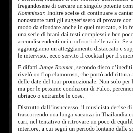
fregandosene di cercare un singolo potente co
Kommissar.
Inoltre scelse di continuare a canta
nonostante tutti gli suggerissero di provare con 
modo da sfondare anche in quel mercato, e lo 
una serie di brani dai testi complessi e ben poc
accondiscendenti nei confronti delle radio. Se a
aggiungiamo un atteggiamento distaccato e sup
le interviste, ecco servito il cocktail per il sui
E difatti
Junge Roemer
, secondo disco d’inediti
rivelò un flop clamoroso, che portò addirittura
delle date del tour promozionale. Non solo per 
ma per le pessime condizioni di Falco, perenne
ubriaco o entrambe le cose.
Distrutto dall’insuccesso, il musicista decise di
trascorrendo una lunga vacanza in Thailandia c
cari, nel tentativo di ritrovare un poco di equili
interiore, a cui seguì un periodo lontano dalle s