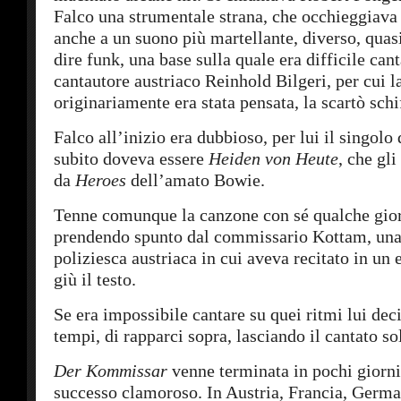
Falco una strumentale strana, che occhieggiava
anche a un suono più martellante, diverso, quas
dire funk, una base sulla quale era difficile canta
cantautore austriaco Reinhold Bilgeri, per cui l
originariamente era stata pensata, la scartò schi
Falco all’inizio era dubbioso, per lui il singolo 
subito doveva essere
Heiden von Heute
, che gli
da
Heroes
dell’amato Bowie.
Tenne comunque la canzone con sé qualche gior
prendendo spunto dal commissario Kottam, una
poliziesca austriaca in cui aveva recitato in un 
giù il testo.
Se era impossibile cantare su quei ritmi lui deci
tempi, di rapparci sopra, lasciando il cantato sol
Der Kommissar
venne terminata in pochi giorn
successo clamoroso. In Austria, Francia, German