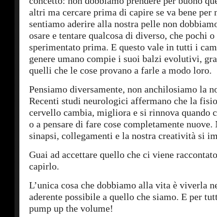
concetto: non dobbiamo prendere per buono que
altri ma cercare prima di capire se va bene per n
sentiamo aderire alla nostra pelle non dobbiam
osare e tentare qualcosa di diverso, che pochi 
sperimentato prima. E questo vale in tutti i camp
genere umano compie i suoi balzi evolutivi, graz
quelli che le cose provano a farle a modo loro.
Pensiamo diversamente, non anchilosiamo la no
Recenti studi neurologici affermano che la fisio
cervello cambia, migliora e si rinnova quando c
o a pensare di fare cose completamente nuove.
sinapsi, collegamenti e la nostra creatività si i
Guai ad accettare quello che ci viene raccontat
capirlo.
L’unica cosa che dobbiamo alla vita è viverla 
aderente possibile a quello che siamo. E per tut
pump up the volume!