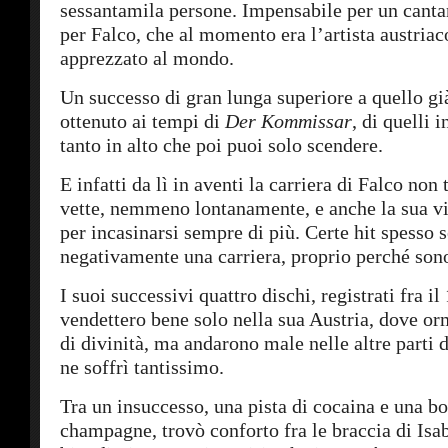
sessantamila persone. Impensabile per un cant
per Falco, che al momento era l’artista austriac
apprezzato al mondo.
Un successo di gran lunga superiore a quello gi
ottenuto ai tempi di
Der Kommissar
, di quelli i
tanto in alto che poi puoi solo scendere.
E infatti da lì in aventi la carriera di Falco non
vette, nemmeno lontanamente, e anche la sua vit
per incasinarsi sempre di più. Certe hit spesso
negativamente una carriera, proprio perché sono 
I suoi successivi quattro dischi, registrati fra il
vendettero bene solo nella sua Austria, dove or
di divinità, ma andarono male nelle altre parti
ne soffrì tantissimo.
Tra un insuccesso, una pista di cocaina e una bot
champagne, trovò conforto fra le braccia di Isab