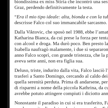
biondissima ex miss Stiria che incontrò una sera
Graz, perdendo definitivamente la testa.
“
Era il mio tipo ideale: alta, bionda e con la tu
descrisse Falco col suo immancabile sarcasmo.
Dalla Viktovic, che sposò nel 1988, ebbe l’amat
Katharina Bianca, da cui prese la forza per tent
con alcool e droga. Ma durò poco. Ben presto la
Isabella naufragò malamente, i due si separaro
anno Falco scoprì, con grande tristezza, che la 
aveva sette anni, non era figlia sua.
Deluso, triste, indurito dalla vita, Falco lasciò 
trasferì a Santo Domingo, cercando al caldo dei
quella serenità perduta. Prima di andarsene, però
di risparmi a nome della piccola Kathrina, da cu
avrebbe potuto attingere compiuti i diciotto ann
Nonostante il paradiso in cui si era trasferito, 