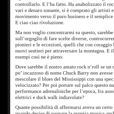
controllarlo. E l’ha fatto. Ha anabolizzato il r
vari e denaro sonante, si è comprato gli artisti e
movimento verso il puro business e il semplice 
E ciao ciao rivoluzione.
Ma non voglio concentrarmi su questo, sarebbe 
sull’orgoglio di fare scelte diverse, controcorre
pionieri e le eccezioni, quelli che con coraggio
nuovi sentieri per attraversare la montagna. E 
esempi così ne è pieno.
Dove sarebbe il nostro amato rock n’roll se un 
po’ incazzoso di nome Chuck Barry non avesse 
mescolare il blues del Mississippi con una spec
velocizzato? Per poi portare sul palco questo 
performance adrenaliniche per l’epoca, fra assol
elettrici e duck walk indiavolate?
Quante possibilità di affermarsi aveva un certo
quando decise di suonare la propria musica an