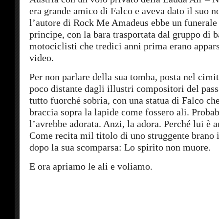
era grande amico di Falco e aveva dato il suo n
l’autore di Rock Me Amadeus ebbe un funerale
principe, con la bara trasportata dal gruppo di b
motociclisti che tredici anni prima erano appars
video.
Per non parlare della sua tomba, posta nel cimi
poco distante dagli illustri compositori del pa
tutto fuorché sobria, con una statua di Falco che
braccia sopra la lapide come fossero ali. Proba
l’avrebbe adorata. Anzi, la adora. Perché lui è a
Come recita mil titolo di uno struggente brano 
dopo la sua scomparsa: Lo spirito non muore.
E ora apriamo le ali e voliamo.