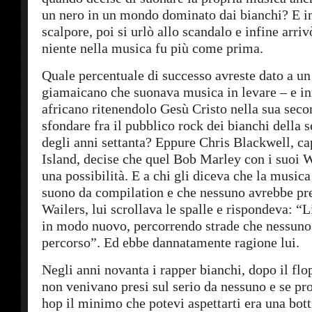
un nero in un mondo dominato dai bianchi? E i
scalpore, poi si urlò allo scandalo e infine arriv
niente nella musica fu più come prima.
Quale percentuale di successo avreste dato a u
giamaicano che suonava musica in levare – e in
africano ritenendolo Gesù Cristo nella sua seco
sfondare fra il pubblico rock dei bianchi della
degli anni settanta? Eppure Chris Blackwell, ca
Island, decise che quel Bob Marley con i suoi W
una possibilità. E a chi gli diceva che la musica
suono da compilation e che nessuno avrebbe pres
Wailers, lui scrollava le spalle e rispondeva:
in modo nuovo, percorrendo strade che nessuno
percorso”. Ed ebbe dannatamente ragione lui.
Negli anni novanta i rapper bianchi, dopo il flop
non venivano presi sul serio da nessuno e se pro
hop il minimo che potevi aspettarti era una botti