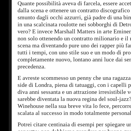
Quante possibilità aveva di farcela, essere acc
dalla scena e ottenere un contratto discografico
smunto dagli occhi azzurri, già padre di una bi
in una scalcinata roulotte nei sobborghi di Detr
vero? E invece Marshall Matters in arte Eminem
non solo ottenendo un contratto milionario e il 
scena ma diventando pure uno dei rapper più fa
tutti i tempi, con uno stile suo e un modo di p
completamente nuovo, lontano anni luce dai sent
precedenza.
E avreste scommesso un penny che una ragazza 
side di Londra, piena di tatuaggi, con i capelli p
diva anni sessanta e un attrazione irresistibile v
sarebbe diventata la nuova regina del soul-jaz
Winehouse nella sua breve vita lo fece, percorr
scalata al successo in modo totalmente personal
Potrei citare centinaia di esempi per spiegare u