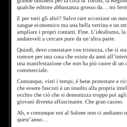
grande business per la città di Torino, la Regi
qualche editore abbastanza grosso da… mi ferm
E per tutti gli altri? Salvo rare eccezioni un m
sangue economico ma una bella vetrina e un o
ampliare i propri contatti. Fine. L’idealismo, la 
andateveli a cercare pure da un’altra parte.
Quindi, devo constatare con tristezza, che si st
rumore per una cosa che esiste da anni all’inter
una manifestazione che non ha più cuore di un 
commerciale.
Comunque, visti i tempi, è bene protestare e ric
che essere fascisti è un insulto alla propria inte
occhio che ciò che si demonizza troppo poi agli
giovani diventa affascinante. Che gran casino.
Ah, e comunque noi al Salone non ci andiamo 
quest’anno…