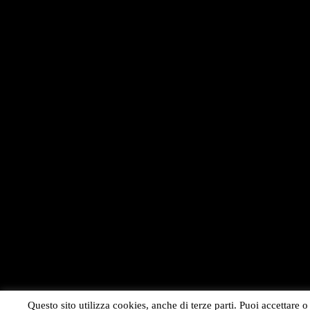
Questo sito utilizza cookies, anche di terze parti. Puoi accettare o 