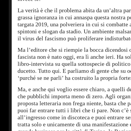
La verità è che il problema abita da un’altra par
grassa ignoranza in cui annaspa questa nostra p
targata 2019, una polveriera in cui si combatte a
spintoni e slogan da stadio. Un ambiente malsa
il virus del fascismo può proliferare indisturbat
Ma l’editore che si riempie la bocca dicendosi
fascista non è nato oggi, era lì anche ieri. Ha s
libro-intervista su quella sottospecie di politico
ducetto. Tutto qui. E parliamo di gente che su o
‘purché se ne parli’ ha costruito la propria forte
Ma, e anche qui voglio essere chiaro, a quelli d
che pubblichi importa meno di zero. Agli organi
proposta letteraria non frega niente, basta che p
puoi far entrare tutti i libri che ti pare. Non c’è
all’ingresso come in discoteca e puoi entrare se
tratta solo e unicamente di una manifestazione