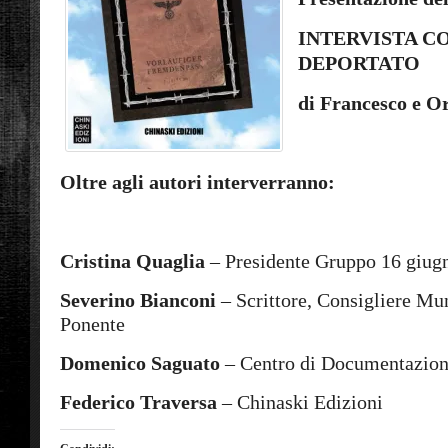
INTERVISTA C
DEPORTATO
di Francesco e Or
Oltre agli autori interverranno:
Cristina Quaglia
– Presidente Gruppo 16 giug
Severino Bianconi
– Scrittore, Consigliere Mu
Ponente
Domenico Saguato
– Centro di Documentazio
Federico Traversa
– Chinaski Edizioni