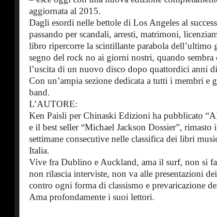
aggiornata al 2015.
Dagli esordi nelle bettole di Los Angeles al success
passando per scandali, arresti, matrimoni, licenziame
libro ripercorre la scintillante parabola dell’ultimo
segno del rock no ai giorni nostri, quando sembr
l’uscita di un nuovo disco dopo quattordici anni di 
Con un’ampia sezione dedicata a tutti i membri e g
band.
L’AUTORE:
Ken Paisli per Chinaski Edizioni ha pubblicato 
e il best seller “Michael Jackson Dossier”, rimasto i
settimane consecutive nelle classifica dei libri musi
Italia.
Vive fra Dublino e Auckland, ama il surf, non si fa
non rilascia interviste, non va alle presentazioni dei
contro ogni forma di classismo e prevaricazione dell
Ama profondamente i suoi lettori.