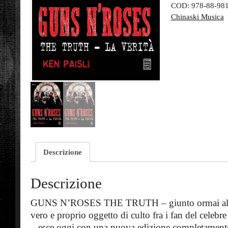
COD:
978-88-98
Chinaski Musica
Descrizione
Descrizione
GUNS N’ROSES THE TRUTH – giunto ormai alla
vero e proprio oggetto di culto fra i fan del celeb
– esce oggi con una nuova edizione completamente