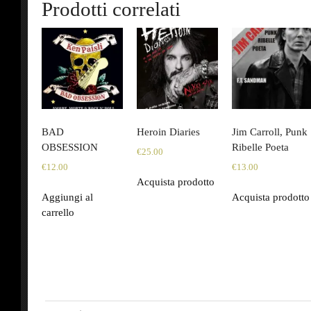
Prodotti correlati
BAD
Heroin Diaries
Jim Carroll, Punk
OBSESSION
Ribelle Poeta
€
25.00
€
12.00
€
13.00
Acquista prodotto
Aggiungi al
Acquista prodotto
carrello