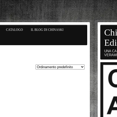
Chi
CATALOGO
IL BLOG DI CHINASKI
Edi
UNA CA
VERAM