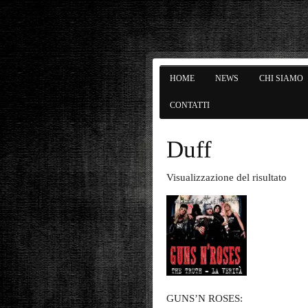
HOME
NEWS
CHI SIAMO
CONTATTI
Duff
Visualizzazione del risultato
GUNS’N ROSES: