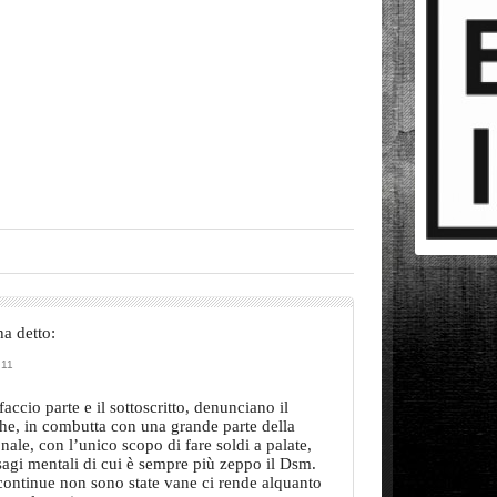
ha detto:
:11
accio parte e il sottoscritto, denunciano il
he, in combutta con una grande parte della
onale, con l’unico scopo di fare soldi a palate,
sagi mentali di cui è sempre più zeppo il Dsm.
continue non sono state vane ci rende alquanto