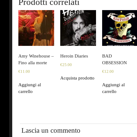
Prodotti correlati
Amy Winehouse –
Heroin Diaries
BAD
Fino alla morte
OBSESSION
€
25.00
€
11.00
€
12.00
Acquista prodotto
Aggiungi al
Aggiungi al
carrello
carrello
Lascia un commento