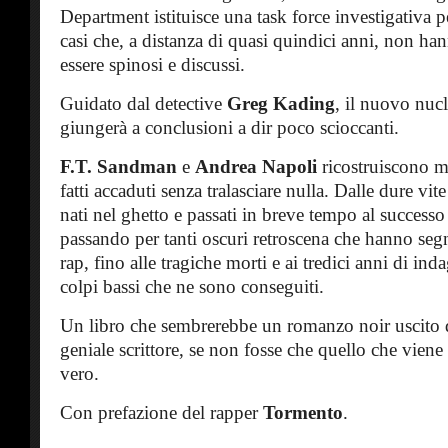
Department istituisce una task force investigativa 
casi che, a distanza di quasi quindici anni, non h
essere spinosi e discussi.
Guidato dal detective
Greg Kading
, il nuovo nuc
giungerà a conclusioni a dir poco scioccanti.
F.T. Sandman
e
Andrea Napoli
ricostruiscono m
fatti accaduti senza tralasciare nulla. Dalle dure vit
nati nel ghetto e passati in breve tempo al successo
passando per tanti oscuri retroscena che hanno segn
rap, fino alle tragiche morti e ai tredici anni di in
colpi bassi che ne sono conseguiti.
Un libro che sembrerebbe un romanzo noir uscito 
geniale scrittore, se non fosse che quello che viene 
vero.
Con prefazione del rapper
Tormento
.