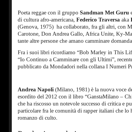
Poeta reggae con il gruppo
Sandman Met Guru
e
di cultura afro-americana,
Federico Traversa
aka
(Genova, 1975) ha collaborato, fra gli altri, con
Carotone, Don Andrea Gallo, Africa Unite, Ky-Ma
tante altre persone che amano camminare domand
Fra i suoi libri ricordiamo “Bob Marley in This Lif
“Io Continuo a Camminare con gli Ultimi”, recente
pubblicato da Mondadori nella collana I Numeri P
Andrea Napoli
(Milano, 1981) è la nuova voce del
esordito del 2012 con il libro “GanstaMilano – Ch
che ha riscosso un notevole successo di critica e pu
particolare fra le comunità di rapper italiani che lo
romanzo di culto.