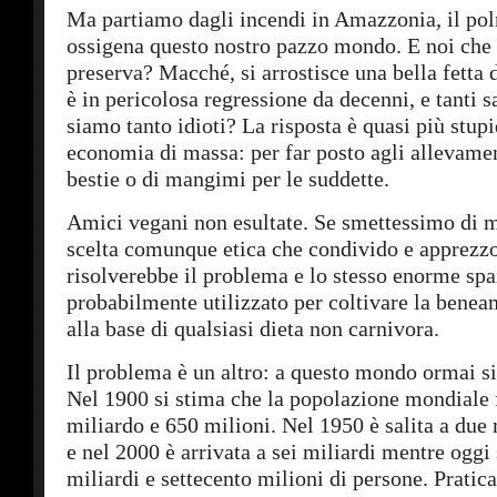
Ma partiamo dagli incendi in Amazzonia, il po
ossigena questo nostro pazzo mondo. E noi che s
preserva? Macché, si arrostisce una bella fetta d
è in pericolosa regressione da decenni, e tanti 
siamo tanto idioti? La risposta è quasi più stupi
economia di massa: per far posto agli allevamen
bestie o di mangimi per le suddette.
Amici vegani non esultate. Se smettessimo di 
scelta comunque etica che condivido e apprezzo
risolverebbe il problema e lo stesso enorme sp
probabilmente utilizzato per coltivare la beneam
alla base di qualsiasi dieta non carnivora.
Il problema è un altro: a questo mondo ormai si
Nel 1900 si stima che la popolazione mondiale 
miliardo e 650 milioni. Nel 1950 è salita a due
e nel 2000 è arrivata a sei miliardi mentre oggi
miliardi e settecento milioni di persone. Pratic