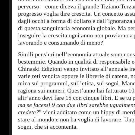
perverso – come diceva il grande Tiziano Terza
progresso voglia dire crescita. Un concetto ass
dagli occhi a forma di dollaro e dall’ignoranza di
di questa sanguinaria economia globale. Ma per
inseguire la crescita ogni anno non proviamo a 
lavorando e consumando di meno?
Simili pensieri nell’economia attuale sono cons
bestemmie. Quando in qualità di responsabile ed
Chinaski Edizioni vengo invitato all’annuale in
varie reti vendita oppure le librerie di catena, n
mica sui programmi, sull’etica, sui sogni. Manco
ragiona sui numeri. Quest’anno hai fatturato 10 
altr’anno devi fare 15 con cinque libri. E se tu p
ma se facessi 9 con due libri sarebbe ugualmen
credete
?
” vieni additato come un hippy di merd
stare al mondo e non ha voglia di lavorare. Uno
sogni, che si accontenta.