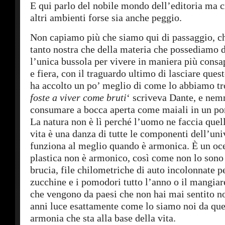
E qui parlo del nobile mondo dell’editoria ma c
altri ambienti forse sia anche peggio.
Non capiamo più che siamo qui di passaggio, che
tanto nostra che della materia che possediamo 
l’unica bussola per vivere in maniera più consa
e fiera, con il traguardo ultimo di lasciare que
ha accolto un po’ meglio di come lo abbiamo t
foste
a
viver come bruti
‘ scriveva Dante, e ne
consumare a bocca aperta come maiali in un por
La natura non è lì perché l’uomo ne faccia quel
vita è una danza di tutte le componenti dell’un
funziona al meglio quando è armonica. È un oc
plastica non è armonico, così come non lo sono
brucia, file chilometriche di auto incolonnate p
zucchine e i pomodori tutto l’anno o il mangiare
che vengono da paesi che non hai mai sentito no
anni luce esattamente come lo siamo noi da que
armonia che sta alla base della vita.