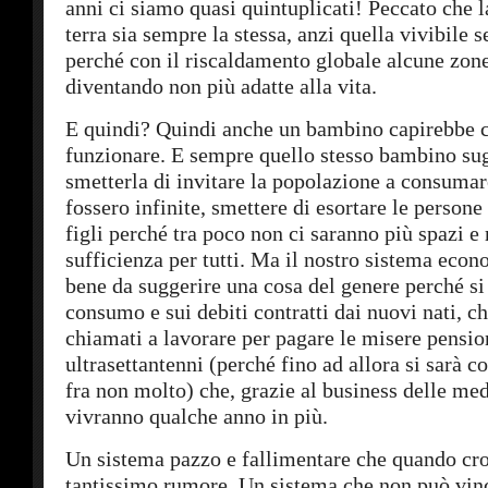
anni ci siamo quasi quintuplicati! Peccato che l
terra sia sempre la stessa, anzi quella vivibile
perché con il riscaldamento globale alcune zon
diventando non più adatte alla vita.
E quindi? Quindi anche un bambino capirebbe c
funzionare. E sempre quello stesso bambino su
smetterla di invitare la popolazione a consumar
fossero infinite, smettere di esortare le persone 
figli perché tra poco non ci saranno più spazi e 
sufficienza per tutti. Ma il nostro sistema eco
bene da suggerire una cosa del genere perché si
consumo e sui debiti contratti dai nuovi nati, c
chiamati a lavorare per pagare le misere pensio
ultrasettantenni (perché fino ad allora si sarà co
fra non molto) che, grazie al business delle med
vivranno qualche anno in più.
Un sistema pazzo e fallimentare che quando crol
tantissimo rumore. Un sistema che non può vinc