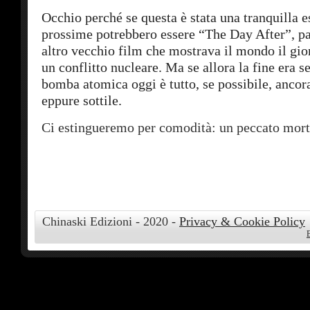
Occhio perché se questa è stata una tranquilla es
prossime potrebbero essere “The Day After”, p
altro vecchio film che mostrava il mondo il gio
un conflitto nucleare. Ma se allora la fine era s
bomba atomica oggi è tutto, se possibile, ancor
eppure sottile.
Ci estingueremo per comodità: un peccato mort
Chinaski Edizioni - 2020 -
Privacy & Cookie Policy