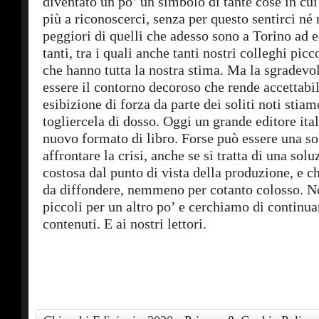
diventato un po’ un simbolo di tante cose in cu
più a riconoscerci, senza per questo sentirci né 
peggiori di quelli che adesso sono a Torino ad e
tanti, tra i quali anche tanti nostri colleghi picc
che hanno tutta la nostra stima. Ma la sgradevo
essere il contorno decoroso che rende accettabi
esibizione di forza da parte dei soliti noti stia
togliercela di dosso. Oggi un grande editore ita
nuovo formato di libro. Forse può essere una so
affrontare la crisi, anche se si tratta di una solu
costosa dal punto di vista della produzione, e c
da diffondere, nemmeno per cotanto colosso. N
piccoli per un altro po’ e cerchiamo di continua
contenuti. E ai nostri lettori.