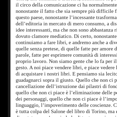
il circo della comunicazione ci ha normalmente 
nonostante il fatto che sia sempre più difficile 
questo paese, nonostante l’incessante trasform
dell’editoria in mercato di mero consumo, a dis
idee interessanti, ma che non sono abbastanza ri
dovuto clamore mediatico. Di certo, nonostante 
continuiamo a fare libri, e andremo anche a dive
quelle senza pretese, di quelle fatte per amore de
parole, fatte per esprimere comunità di interessi
proprio lavoro. Non siamo gente che lo fa per il
gesto. A noi piace vendere libri, e piace vedere 
di acquistare i nostri libri. E pensiamo sia lecit
guadagnarci sopra il giusto. Quello che non ci p
cancellazione dell’istruzione dai pilastri di fon
quello che non ci piace è l’eliminazione delle p
dei personaggi, quello che non ci piace è l’imp
linguaggio, l’impoverimento delle coscienze. 
è tutta colpa del Salone del libro di Torino, ma