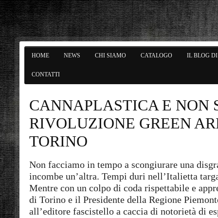
HOME
NEWS
CHI SIAMO
CATALOGO
IL BLOG D
CONTATTI
CANNAPLASTICA E NON 
RIVOLUZIONE GREEN AR
TORINO
Non facciamo in tempo a scongiurare una disgr
incombe un’altra. Tempi duri nell’Italietta targ
Mentre con un colpo di coda rispettabile e appr
di Torino e il Presidente della Regione Piemon
all’editore fascistello a caccia di notorietà di e