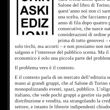
Salone del libro di Torino
quest’anno noi non ci sare
una scelta, che facciamo p
anno di fila dopo quattro 
consecutive, che nasce na
considerazioni di ordine p
prima di tutto genovesi – 
solo tirchi, ma accorti – e non possiamo non not
salgono e l’interesse del pubblico scema. Ma il 
economico è solo una piccola parte del problem
Il problema vero è il contesto.
E il contesto parla di un mercato dell’editoria 
mano ai grandi gruppi, che al Salone di Torino
monopolizzando eventi, spazi, pubblico. L’oligo
italiano, che vede pochi gruppi a gestire sia pu
distribuzione e vendita, sta strangolando la cred
settore, e intanto le librerie indipendenti chiudo