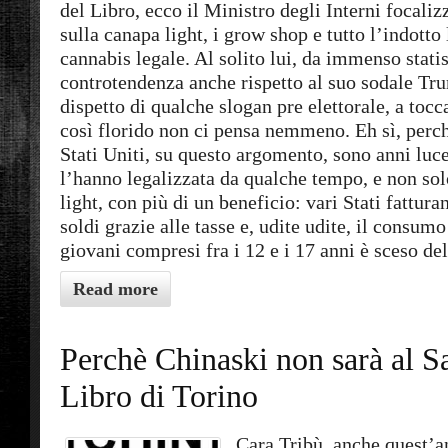
del Libro, ecco il Ministro degli Interni focaliz
sulla canapa light, i grow shop e tutto l’indotto 
cannabis legale. Al solito lui, da immenso statis
controtendenza anche rispetto al suo sodale Tr
dispetto di qualche slogan pre elettorale, a toc
così florido non ci pensa nemmeno. Eh sì, perch
Stati Uniti, su questo argomento, sono anni luce
l’hanno legalizzata da qualche tempo, e non sol
light, con più di un beneficio: vari Stati fattura
soldi grazie alle tasse e, udite udite, il consumo
giovani compresi fra i 12 e i 17 anni è sceso de
Read more
Perchè Chinaski non sarà al S
Libro di Torino
Cara Tribù, anche quest’an