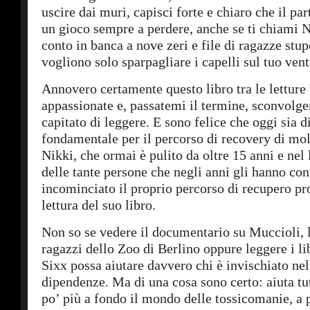
uscire dai muri, capisci forte e chiaro che il par
un gioco sempre a perdere, anche se ti chiami N
conto in banca a nove zeri e file di ragazze stu
vogliono solo sparpagliare i capelli sul tuo vent
Annovero certamente questo libro tra le letture 
appassionate e, passatemi il termine, sconvolge
capitato di leggere. E sono felice che oggi sia d
fondamentale per il percorso di recovery di molt
Nikki, che ormai è pulito da oltre 15 anni e nel 
delle tante persone che negli anni gli hanno con
incominciato il proprio percorso di recupero pr
lettura del suo libro.
Non so se vedere il documentario su Muccioli, l
ragazzi dello Zoo di Berlino oppure leggere i lib
Sixx possa aiutare davvero chi è invischiato nel
dipendenze. Ma di una cosa sono certo: aiuta tut
po’ più a fondo il mondo delle tossicomanie, a p