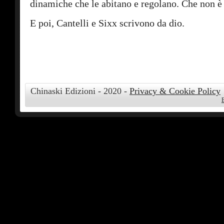
dinamiche che le abitano e regolano. Che non è
E poi, Cantelli e Sixx scrivono da dio.
Chinaski Edizioni - 2020 -
Privacy & Cookie Policy