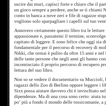
uscire dai muri, capisci forte e chiaro che il par
un gioco sempre a perdere, anche se ti chiami N
conto in banca a nove zeri e file di ragazze stu
vogliono solo sparpagliare i capelli sul tuo vent
Annovero certamente questo libro tra le letture 
appassionate e, passatemi il termine, sconvolge
capitato di leggere. E sono felice che oggi sia d
fondamentale per il percorso di recovery di molt
Nikki, che ormai è pulito da oltre 15 anni e nel 
delle tante persone che negli anni gli hanno con
incominciato il proprio percorso di recupero pr
lettura del suo libro.
Non so se vedere il documentario su Muccioli, l
ragazzi dello Zoo di Berlino oppure leggere i lib
Sixx possa aiutare davvero chi è invischiato nel
dipendenze. Ma di una cosa sono certo: aiuta tut
po’ più a fondo il mondo delle tossicomanie, a p