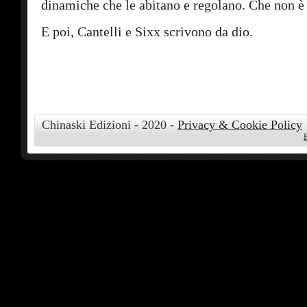
dinamiche che le abitano e regolano. Che non è
E poi, Cantelli e Sixx scrivono da dio.
Chinaski Edizioni - 2020 -
Privacy & Cookie Policy