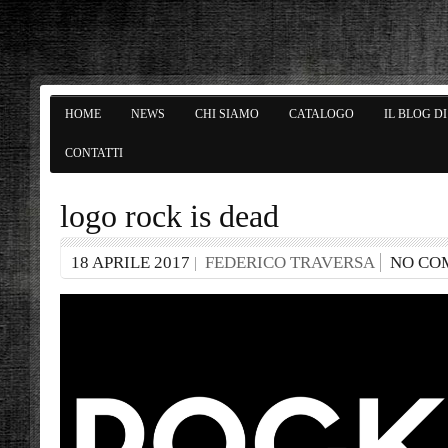
HOME
NEWS
CHI SIAMO
CATALOGO
IL BLOG D
CONTATTI
logo rock is dead
18 APRILE 2017
FEDERICO TRAVERSA
NO CO