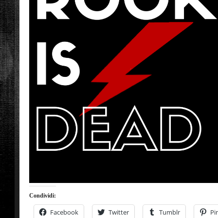
Condividi:
Facebook
Twitter
Tumblr
Pi