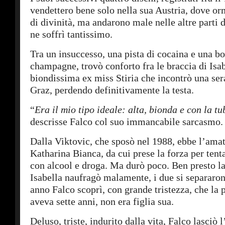
vendettero bene solo nella sua Austria, dove or
di divinità, ma andarono male nelle altre parti
ne soffrì tantissimo.
Tra un insuccesso, una pista di cocaina e una bot
champagne, trovò conforto fra le braccia di Isab
biondissima ex miss Stiria che incontrò una sera
Graz, perdendo definitivamente la testa.
“
Era il mio tipo ideale: alta, bionda e con la tu
descrisse Falco col suo immancabile sarcasmo.
Dalla Viktovic, che sposò nel 1988, ebbe l’amat
Katharina Bianca, da cui prese la forza per tent
con alcool e droga. Ma durò poco. Ben presto la
Isabella naufragò malamente, i due si separaro
anno Falco scoprì, con grande tristezza, che la 
aveva sette anni, non era figlia sua.
Deluso, triste, indurito dalla vita, Falco lasciò 