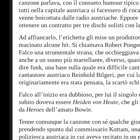
canzone parlava, con il consueto humour tipico
tutti nella capitale austriaca si facessero di coc
venne boicottata dalle radio austriache. Eppure 
ottenere un contratto per tre dischi solisti con l
Ad affiancarlo, l’etichetta gli mise un produtto
macinato alcune hit. Si chiamava Robert Ponger
Falco una strumentale strana, che occhieggiava
anche a un suono più martellante, diverso, quas
dire funk, una base sulla quale era difficile canta
cantautore austriaco Reinhold Bilgeri, per cui l
originariamente era stata pensata, la scartò schi
Falco all’inizio era dubbioso, per lui il singolo 
subito doveva essere
Heiden von Heute
, che gli
da
Heroes
dell’amato Bowie.
Tenne comunque la canzone con sé qualche gior
prendendo spunto dal commissario Kottam, una
poliziesca austriaca in cui aveva recitato in un 