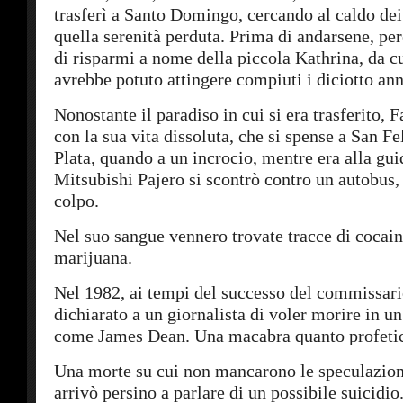
trasferì a Santo Domingo, cercando al caldo dei
quella serenità perduta. Prima di andarsene, però
di risparmi a nome della piccola Kathrina, da cu
avrebbe potuto attingere compiuti i diciotto ann
Nonostante il paradiso in cui si era trasferito, 
con la sua vita dissoluta, che si spense a San Fe
Plata, quando a un incrocio, mentre era alla gui
Mitsubishi Pajero si scontrò contro un autobus
colpo.
Nel suo sangue vennero trovate tracce di cocain
marijuana.
Nel 1982, ai tempi del successo del commissari
dichiarato a un giornalista di voler morire in un
come James Dean. Una macabra quanto profetic
Una morte su cui non mancarono le speculazion
arrivò persino a parlare di un possibile suicidi