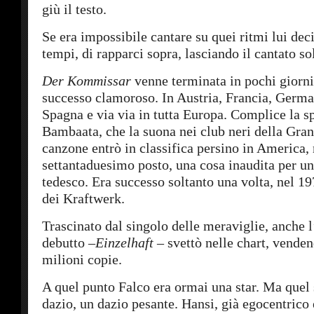
giù il testo.
Se era impossibile cantare su quei ritmi lui deci
tempi, di rapparci sopra, lasciando il cantato sol
Der Kommissar
venne terminata in pochi giorn
successo clamoroso. In Austria, Francia, German
Spagna e via via in tutta Europa. Complice la sp
Bambaata, che la suona nei club neri della Gra
canzone entrò in classifica persino in America,
settantaduesimo posto, una cosa inaudita per un
tedesco. Era successo soltanto una volta, nel 1
dei Kraftwerk.
Trascinato dal singolo delle meraviglie, anche 
debutto –
Einzelhaft
–
svettò nelle chart, venden
milioni copie.
A quel punto Falco era ormai una star. Ma quel
dazio, un dazio pesante. Hansi, già egocentrico 