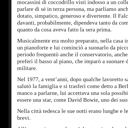
mocassini di coccodrillo visti indosso a un col
parlare di sé in terza persona, ma parliamo anc
dotato, simpatico, generoso e divertente. Il Falc
davanti, probabilmente, dipendeva tanto da com
quanto da cosa aveva fatto la sera prima.
Musicalmente era molto preparato, nella casa in
un pianoforte e lui cominciò a suonarlo da picc
periodo frequentò anche il conservatorio, anche
preferì il basso al piano, che imparò a suonare d
militare.
Nel 1977, a vent’anni, dopo qualche lavoretto s
salutò la famiglia e si trasferì come detto a Ber
manco a parlarne, lui accettava una sola possibil
essere una star, come David Bowie, uno dei suoi
Nella città tedesca le sue notti erano lunghe e l
brevi.