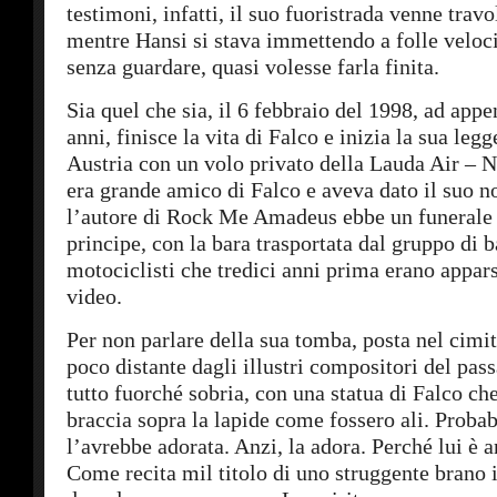
testimoni, infatti, il suo fuoristrada venne travo
mentre Hansi si stava immettendo a folle veloci
senza guardare, quasi volesse farla finita.
Sia quel che sia, il 6 febbraio del 1998, ad app
anni, finisce la vita di Falco e inizia la sua leg
Austria con un volo privato della Lauda Air – 
era grande amico di Falco e aveva dato il suo n
l’autore di Rock Me Amadeus ebbe un funerale
principe, con la bara trasportata dal gruppo di b
motociclisti che tredici anni prima erano appars
video.
Per non parlare della sua tomba, posta nel cimi
poco distante dagli illustri compositori del pa
tutto fuorché sobria, con una statua di Falco che
braccia sopra la lapide come fossero ali. Proba
l’avrebbe adorata. Anzi, la adora. Perché lui è a
Come recita mil titolo di uno struggente brano 