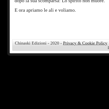
dopo la sua scomparsa: Lo spirito non muore.
E ora apriamo le ali e voliamo.
Chinaski Edizioni - 2020 -
Privacy & Cookie Policy