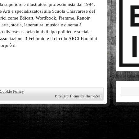
a superiore e illustratore professionista dal 1994.
 Arti e specializzatosi alla Scuola Chiavarese del
itrici come Edicart, Wordbook, Piemme, Renoir,
arte, storia, letteratura, musica e cinema è
diverse associazioni di tipo politico e sociale
’Associazione 3 Febbraio e il circolo ARCI Barabini
orpi è il
 Cookie Policy
BizzCard Theme by ThemeZee