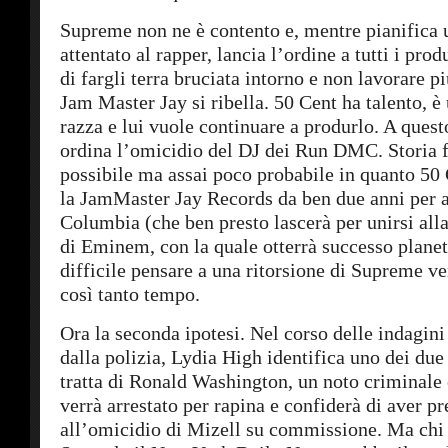
Supreme non ne è contento e, mentre pianifica
attentato al rapper, lancia l’ordine a tutti i prod
di fargli terra bruciata intorno e non lavorare p
Jam Master Jay si ribella. 50 Cent ha talento, è
razza e lui vuole continuare a produrlo. A que
ordina l’omicidio del DJ dei Run DMC. Storia f
possibile ma assai poco probabile in quanto 50 
la JamMaster Jay Records da ben due anni per a
Columbia (che ben presto lascerà per unirsi al
di Eminem, con la quale otterrà successo planet
difficile pensare a una ritorsione di Supreme v
così tanto tempo.
Ora la seconda ipotesi. Nel corso delle indagini
dalla polizia, Lydia High identifica uno dei due 
tratta di Ronald Washington, un noto criminale 
verrà arrestato per rapina e confiderà di aver pr
all’omicidio di Mizell su commissione. Ma chi