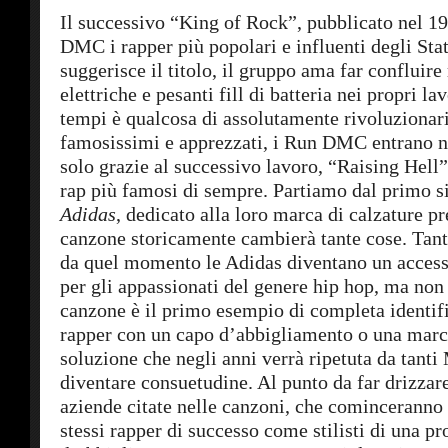
Il successivo “King of Rock”, pubblicato nel 19
DMC i rapper più popolari e influenti degli Sta
suggerisce il titolo, il gruppo ama far confluire 
elettriche e pesanti fill di batteria nei propri lav
tempi è qualcosa di assolutamente rivoluzionar
famosissimi e apprezzati, i Run DMC entrano n
solo grazie al successivo lavoro, “Raising Hell”
rap più famosi di sempre. Partiamo dal primo s
Adidas
, dedicato alla loro marca di calzature pr
canzone storicamente cambierà tante cose. Tant
da quel momento le Adidas diventano un access
per gli appassionati del genere hip hop, ma non è
canzone è il primo esempio di completa identif
rapper con un capo d’abbigliamento o una marca
soluzione che negli anni verrà ripetuta da tanti
diventare consuetudine. Al punto da far drizzare
aziende citate nelle canzoni, che cominceranno 
stessi rapper di successo come stilisti di una pr