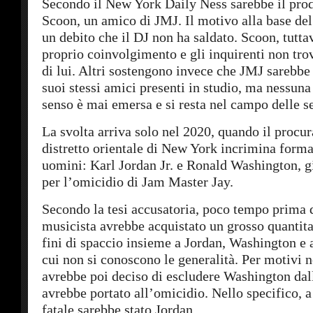
Secondo il New York Daily Ness sarebbe il prod
Scoon, un amico di JMJ. Il motivo alla base del
un debito che il DJ non ha saldato. Scoon, tuttav
proprio coinvolgimento e gli inquirenti non tro
di lui. Altri sostengono invece che JMJ sarebbe 
suoi stessi amici presenti in studio, ma nessuna
senso è mai emersa e si resta nel campo delle se
La svolta arriva solo nel 2020, quando il procur
distretto orientale di New York incrimina form
uomini: Karl Jordan Jr. e Ronald Washington, g
per l’omicidio di Jam Master Jay.
Secondo la tesi accusatoria, poco tempo prima d
musicista avrebbe acquistato un grosso quantita
fini di spaccio insieme a Jordan, Washington e a
cui non si conoscono le generalità. Per motivi n
avrebbe poi deciso di escludere Washington dall
avrebbe portato all’omicidio. Nello specifico, a
fatale sarebbe stato Jordan.