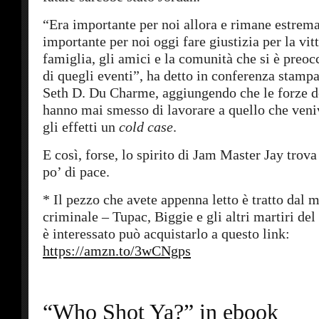
“Era importante per noi allora e rimane estre
importante per noi oggi fare giustizia per la vit
famiglia, gli amici e la comunità che si è preoc
di quegli eventi”, ha detto in conferenza stampa
Seth D. Du Charme, aggiungendo che le forze d
hanno mai smesso di lavorare a quello che veniv
gli effetti un
cold case
.
E così, forse, lo spirito di Jam Master Jay trov
po’ di pace.
* Il pezzo che avete appenna letto è tratto dal 
criminale – Tupac, Biggie e gli altri martiri del
è interessato può acquistarlo a questo link:
https://amzn.to/3wCNgps
“Who Shot Ya?” in ebook