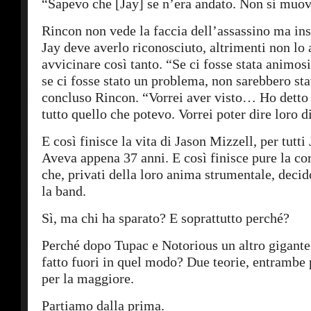
“Sapevo che [Jay] se n’era andato. Non si muov
Rincon non vede la faccia dell’assassino ma insi
Jay deve averlo riconosciuto, altrimenti non lo 
avvicinare così tanto. “Se ci fosse stata animo
se ci fosse stato un problema, non sarebbero stat
concluso Rincon. “Vorrei aver visto… Ho detto a
tutto quello che potevo. Vorrei poter dire loro d
E così finisce la vita di Jason Mizzell, per tutt
Aveva appena 37 anni. E così finisce pure la 
che, privati della loro anima strumentale, decid
la band.
Sì, ma chi ha sparato? E soprattutto perché?
Perché dopo Tupac e Notorious un altro gigante
fatto fuori in quel modo? Due teorie, entrambe 
per la maggiore.
Partiamo dalla prima.