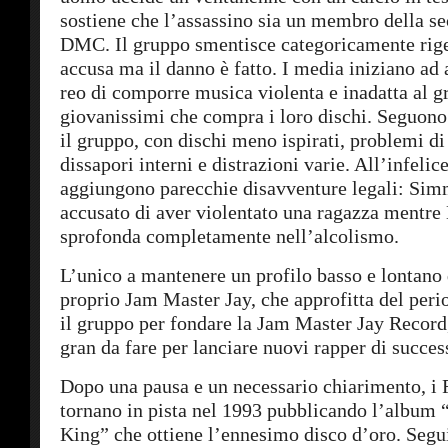
sostiene che l’assassino sia un membro della se
DMC. Il gruppo smentisce categoricamente rig
accusa ma il danno è fatto. I media iniziano ad a
reo di comporre musica violenta e inadatta al g
giovanissimi che compra i loro dischi. Seguono 
il gruppo, con dischi meno ispirati, problemi di
dissapori interni e distrazioni varie. All’infelic
aggiungono parecchie disavventure legali: Si
accusato di aver violentato una ragazza mentr
sprofonda completamente nell’alcolismo.
L’unico a mantenere un profilo basso e lontano 
proprio Jam Master Jay, che approfitta del peri
il gruppo per fondare la Jam Master Jay Record,
gran da fare per lanciare nuovi rapper di succes
Dopo una pausa e un necessario chiarimento, 
tornano in pista nel 1993 pubblicando l’album
King” che ottiene l’ennesimo disco d’oro. Segui