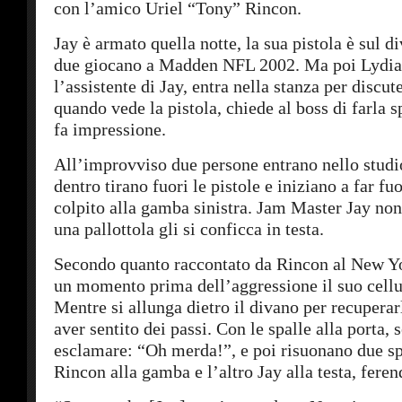
con l’amico Uriel “Tony” Rincon.
Jay è armato quella notte, la sua pistola è sul d
due giocano a Madden NFL 2002. Ma poi Lydia
l’assistente di Jay, entra nella stanza per discut
quando vede la pistola, chiede al boss di farla s
fa impressione.
All’improvviso due persone entrano nello studi
dentro tirano fuori le pistole e iniziano a far f
colpito alla gamba sinistra. Jam Master Jay non
una pallottola gli si conficca in testa.
Secondo quanto raccontato da Rincon al New Y
un momento prima dell’aggressione il suo cellul
Mentre si allunga dietro il divano per recuperarl
aver sentito dei passi. Con le spalle alla porta, 
esclamare: “Oh merda!”, e poi risuonano due sp
Rincon alla gamba e l’altro Jay alla testa, fere