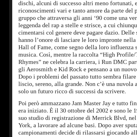
dischi, alcuni di successo altri meno fortunati, 
riconoscimenti vari e tanto amore da parte del 
gruppo che attraversa gli anni ‘90 come una ver
leggenda del rap a stelle e strisce, a cui chiunq
cimentarsi col genere deve pagare dazio. Delle 
hanno l’onore di lasciare le loro impronte nell
Hall of Fame, come segno della loro influenza su
musica. Così, mentre la raccolta “High Profile/
Rhymes” ne celebra la carriera, i Run DMC par
gli Aerosmith e Kid Rock e pensano a un nuovo 
Dopo i problemi del passato tutto sembra filare
liscio, sereno, alla grande. Non c’è una nuvola 
solo un futuro ricco di successi da scrivere.
Poi però ammazzano Jam Master Jay e tutto fin
era iniziato. È il 30 ottobre del 2002 e sono le 1
suo studio di registrazione di Merrick Blvd, n
York, a lavorare ad alcune basi. Dopo aver sput
campionamenti decide di rilassarsi giocando al