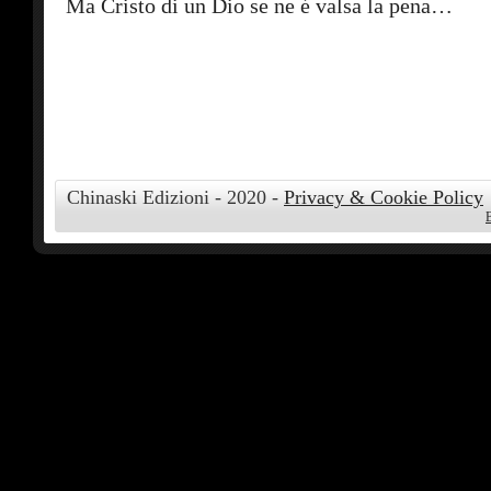
Ma Cristo di un Dio se ne é valsa la pena…
Chinaski Edizioni - 2020 -
Privacy & Cookie Policy