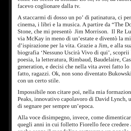
facevo coglionare dalla tv.
A staccarmi di dosso un po’ di patinatura, ci pe
cinema, i libri e la musica. A partire da “The D
Stone, che mi presentò Jim Morrison. Il Re Lu
via McKay in meno di un’estate e diventò la mi
d’ispirazione per la vita. Grazie a Jim, e alla su
biografia ‘Nessuno Uscirà Vivo di qui’, scoprii
poesia, la letteratura, Rimbaud, Baudelaire, Cas
generation, e decisi che nella vita avrei fatto lo 
fatto, ragazzi. Ok, non sono diventato Bukows
con un certo stile.
Impossibile non citare poi, nella mia formazion
Peaks, innovativo capolavoro di David Lynch, u
di segnare per sempre un’epoca.
Alla voce disimpegno, invece, come dimenticar
quegli anni in cui folletto Fiorello fece credere 