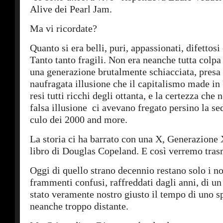
Alive dei Pearl Jam.
Ma vi ricordate?
Quanto si era belli, puri, appassionati, difettosi 
Tanto tanto fragili. Non era neanche tutta colp
una generazione brutalmente schiacciata, presa 
naufragata illusione che il capitalismo made in
resi tutti ricchi degli ottanta, e la certezza che
falsa illusione ci avevano fregato persino la sed
culo dei 2000 and more.
La storia ci ha barrato con una X, Generazione 
libro di Douglas Copeland. E così verremo trasm
Oggi di quello strano decennio restano solo i nos
frammenti confusi, raffreddati dagli anni, di 
stato veramente nostro giusto il tempo di uno sp
neanche troppo distante.