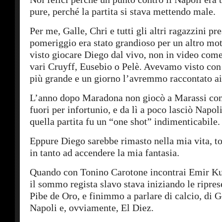
pure, perché la partita si stava mettendo male.
Per me, Galle, Chri e tutti gli altri ragazzini pre
pomeriggio era stato grandioso per un altro m
visto giocare Diego dal vivo, non in video come
vari Cruyff, Eusebio o Pelè. Avevamo visto con i
più grande e un giorno l’avremmo raccontato ai n
L’anno dopo Maradona non giocò a Marassi cont
fuori per infortunio, e da lì a poco lasciò Napoli
quella partita fu un “one shot” indimenticabile.
Eppure Diego sarebbe rimasto nella mia vita, t
in tanto ad accendere la mia fantasia.
Quando con Tonino Carotone incontrai Emir Kus
il sommo regista slavo stava iniziando le ripres
Pibe de Oro, e finimmo a parlare di calcio, di 
Napoli e, ovviamente, El Diez.