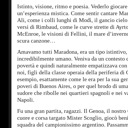
Istinto, visione, ritmo e poesia. Vederlo giocare
un’esperienza mistica. Come sentir cantare Mar
Ali, come i colli lunghi di Modì, il gancio ciel
versi di Rimbaud, come le curve strette di Ayrto
McEnroe, le visioni di Fellini, il mare d’invern
scura canzone…
Amavamo tutti Maradona, era un tipo istintivo,
incredibilmente umano. Veniva da un contesto 
povertà e quindi naturalmente empatizzava con i
noi, figli della classe operaia della periferia di
esempio, esattamente come le era per la sua gen
poveri di Buenos Aires, o per quel brodo di uma
sudore che ribolle nei quartieri spagnoli e nei va
Napoli.
Fu una gran partita, ragazzi. Il Genoa, il nostro
cuore e corsa targato Mister Scoglio, giocò ben
squadra del campionissimo argentino. Passammo