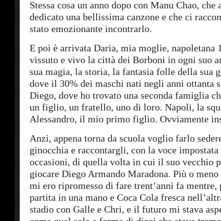
Stessa cosa un anno dopo con Manu Chao, che 
dedicato una bellissima canzone e che ci raccon
stato emozionante incontrarlo.
E poi è arrivata Daria, mia moglie, napoletana
vissuto e vivo la città dei Borboni in ogni suo a
sua magia, la storia, la fantasia folle della sua 
dove il 30% dei maschi nati negli anni ottanta 
Diego, dove ho trovato una seconda famiglia 
un figlio, un fratello, uno di loro. Napoli, la squ
Alessandro, il mio primo figlio. Ovviamente in
Anzi, appena torna da scuola voglio farlo seder
ginocchia e raccontargli, con la voce impostata 
occasioni, di quella volta in cui il suo vecchio 
giocare Diego Armando Maradona. Più o meno è
mi ero ripromesso di fare trent’anni fa mentre, 
partita in una mano e Coca Cola fresca nell’altr
stadio con Galle e Chri, e il futuro mi stava asp