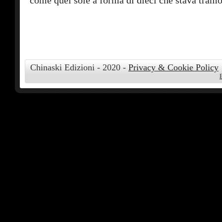
come quel sole a forma di dieci che stava tram
Chinaski Edizioni - 2020 -
Privacy & Cookie Policy