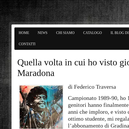
HOME
NEWS
CHI SIAMO
CATALOGO
IL BLOG D
CONTATTI
Quella volta in cui ho visto gi
Maradona
di Federico Traversa
Campionato 1989-90, ho 1
genitori hanno finalmente
anni che imploro, e visto
ottimo studente, mi regal
l’abbonamento di Gradinat