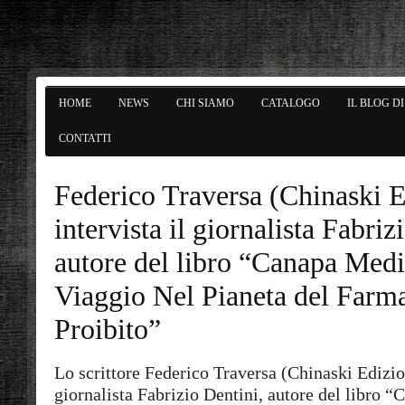
HOME
NEWS
CHI SIAMO
CATALOGO
IL BLOG D
CONTATTI
Federico Traversa (Chinaski E
intervista il giornalista Fabriz
autore del libro “Canapa Medi
Viaggio Nel Pianeta del Farm
Proibito”
Lo scrittore Federico Traversa (Chinaski Edizion
giornalista Fabrizio Dentini, autore del libro 