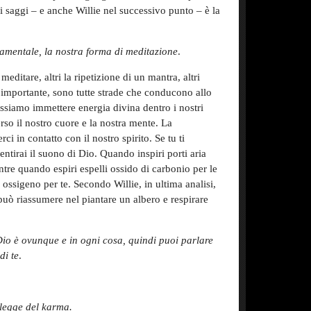
 saggi – e anche Willie nel successivo punto – è la
damentale, la nostra forma di meditazione
.
 meditare, altri la ripetizione di un mantra, altri
 importante, sono tutte strade che conducono allo
ossiamo immettere energia divina dentro i nostri
rso il nostro cuore e la nostra mente. La
ci in contatto con il nostro spirito. Se tu ti
sentirai il suono di Dio. Quando inspiri porti aria
tre quando espiri espelli ossido di carbonio per le
 ossigeno per te. Secondo Willie, in ultima analisi,
i può riassumere nel piantare un albero e respirare
Dio è ovunque e in ogni cosa, quindi puoi parlare
di te
.
 legge del karma.