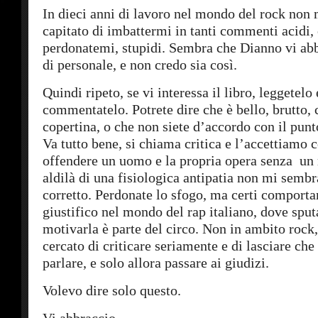
In dieci anni di lavoro nel mondo del rock non 
capitato di imbattermi in tanti commenti acidi, 
perdonatemi, stupidi. Sembra che Dianno vi abb
di personale, e non credo sia così.
Quindi ripeto, se vi interessa il libro, leggetelo 
commentatelo. Potrete dire che è bello, brutto, c
copertina, o che non siete d’accordo con il punto
Va tutto bene, si chiama critica e l’accettiamo 
offendere un uomo e la propria opera senza un
aldilà di una fisiologica antipatia non mi semb
corretto. Perdonate lo sfogo, ma certi comportam
giustifico nel mondo del rap italiano, dove spu
motivarla è parte del circo. Non in ambito rock
cercato di criticare seriamente e di lasciare che 
parlare, e solo allora passare ai giudizi.
Volevo dire solo questo.