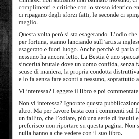
complimenti e critiche con lo stesso identico e
ci ripagano degli sforzi fatti, le seconde ci spin
meglio.
Questa volta però si sta esagerando. L’odio che i
per fortuna, stanno lanciando sull’artista ingle
esagerato e fuori luogo. Anche perché si parla d
nessuno ha ancora letto. La Bestia è uno spacca
sincerità brutale dove un uomo confida, senza f
scuse di maniera, la propria condotta distruttiva
e lo fa senza fare sconti a nessuno, soprattutto a
Vi interessa? Leggete il libro e poi commentate
Non vi interessa? Ignorate questa pubblicazione
altro. Ma per favore basta con i commenti sul f
un fallito, che l’odiate, più una serie di insulti
preferisco non riportare su questa pagina. Non s
nulla hanno a che vedere con il suo libro.