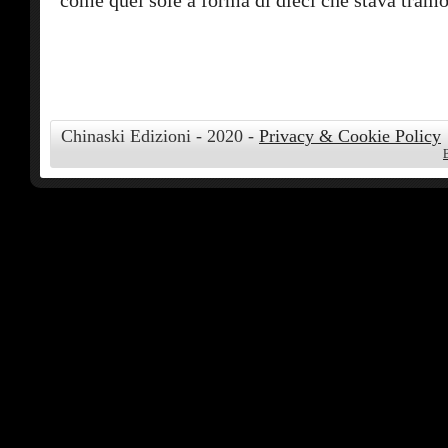
come quel sole a forma di dieci che stava tram
Chinaski Edizioni - 2020 -
Privacy & Cookie Policy