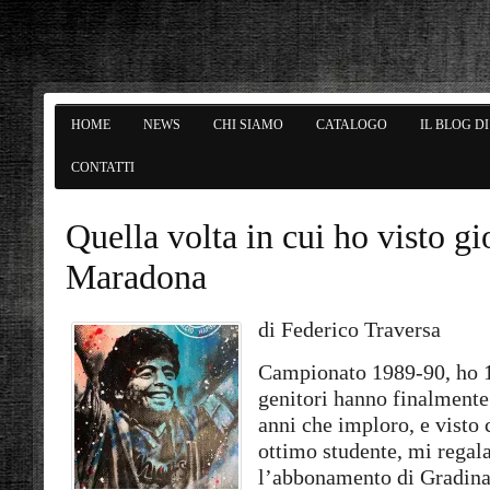
HOME
NEWS
CHI SIAMO
CATALOGO
IL BLOG D
CONTATTI
Quella volta in cui ho visto gi
Maradona
di Federico Traversa
Campionato 1989-90, ho 1
genitori hanno finalmente
anni che imploro, e visto
ottimo studente, mi regal
l’abbonamento di Gradinat