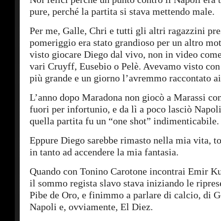
pure, perché la partita si stava mettendo male.
Per me, Galle, Chri e tutti gli altri ragazzini pre
pomeriggio era stato grandioso per un altro m
visto giocare Diego dal vivo, non in video come
vari Cruyff, Eusebio o Pelè. Avevamo visto con i
più grande e un giorno l’avremmo raccontato ai n
L’anno dopo Maradona non giocò a Marassi cont
fuori per infortunio, e da lì a poco lasciò Napoli
quella partita fu un “one shot” indimenticabile.
Eppure Diego sarebbe rimasto nella mia vita, t
in tanto ad accendere la mia fantasia.
Quando con Tonino Carotone incontrai Emir Kus
il sommo regista slavo stava iniziando le ripres
Pibe de Oro, e finimmo a parlare di calcio, di 
Napoli e, ovviamente, El Diez.