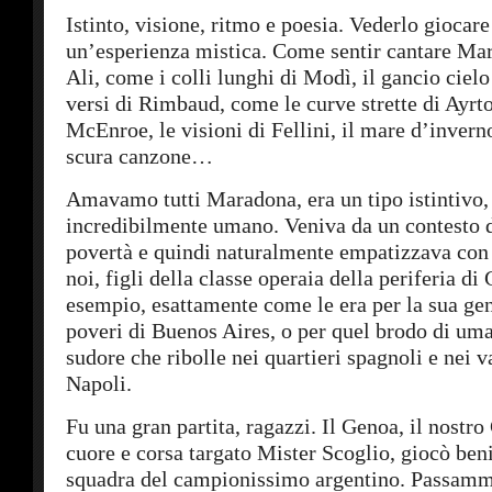
Istinto, visione, ritmo e poesia. Vederlo giocare
un’esperienza mistica. Come sentir cantare Mar
Ali, come i colli lunghi di Modì, il gancio ciel
versi di Rimbaud, come le curve strette di Ayrto
McEnroe, le visioni di Fellini, il mare d’invern
scura canzone…
Amavamo tutti Maradona, era un tipo istintivo,
incredibilmente umano. Veniva da un contesto 
povertà e quindi naturalmente empatizzava con i
noi, figli della classe operaia della periferia di
esempio, esattamente come le era per la sua gen
poveri di Buenos Aires, o per quel brodo di uma
sudore che ribolle nei quartieri spagnoli e nei va
Napoli.
Fu una gran partita, ragazzi. Il Genoa, il nostro
cuore e corsa targato Mister Scoglio, giocò ben
squadra del campionissimo argentino. Passammo