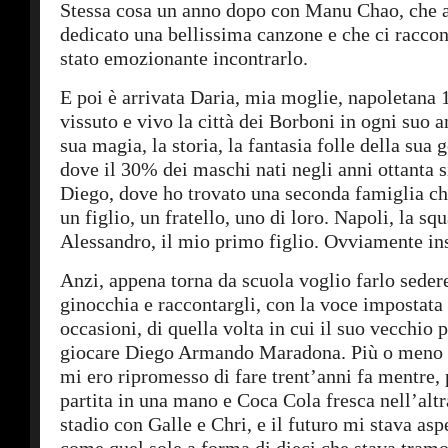
Stessa cosa un anno dopo con Manu Chao, che 
dedicato una bellissima canzone e che ci raccon
stato emozionante incontrarlo.
E poi è arrivata Daria, mia moglie, napoletana
vissuto e vivo la città dei Borboni in ogni suo a
sua magia, la storia, la fantasia folle della sua 
dove il 30% dei maschi nati negli anni ottanta 
Diego, dove ho trovato una seconda famiglia 
un figlio, un fratello, uno di loro. Napoli, la squ
Alessandro, il mio primo figlio. Ovviamente in
Anzi, appena torna da scuola voglio farlo seder
ginocchia e raccontargli, con la voce impostata 
occasioni, di quella volta in cui il suo vecchio 
giocare Diego Armando Maradona. Più o meno è
mi ero ripromesso di fare trent’anni fa mentre, 
partita in una mano e Coca Cola fresca nell’altr
stadio con Galle e Chri, e il futuro mi stava asp