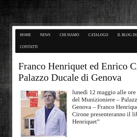
HOME
NEWS
CHI SIAMO
CATALOGO
IL BLOG D
CONTATTI
Franco Henriquet ed Enrico C
Palazzo Ducale di Genova
lunedì 12 maggio alle ore 
del Munizioniere – Palaz
Genova – Franco Henrique
Cirone presenteranno il li
Henriquet”