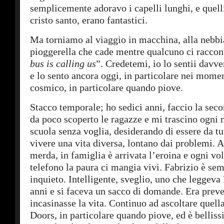
semplicemente adoravo i capelli lunghi, e quelli
cristo santo, erano fantastici.
Ma torniamo al viaggio in macchina, alla nebbia 
pioggerella che cade mentre qualcuno ci raccon
bus is calling us
”. Credetemi, io lo sentii davv
e lo sento ancora oggi, in particolare nei momen
cosmico, in particolare quando piove.
Stacco temporale; ho sedici anni, faccio la sec
da poco scoperto le ragazze e mi trascino ogni 
scuola senza voglia, desiderando di essere da tut
vivere una vita diversa, lontano dai problemi. A
merda, in famiglia è arrivata l’eroina e ogni vol
telefono la paura ci mangia vivi. Fabrizio è sem
inquieto. Intelligente, sveglio, uno che leggeva
anni e si faceva un sacco di domande. Era preve
incasinasse la vita. Continuo ad ascoltare quella
Doors, in particolare quando piove, ed è belliss