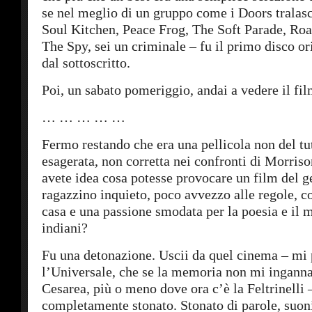
se nel meglio di un gruppo come i Doors tralas
Soul Kitchen, Peace Frog, The Soft Parade, Ro
The Spy, sei un criminale – fu il primo disco o
dal sottoscritto.
Poi, un sabato pomeriggio, andai a vedere il fil
… … … … …
Fermo restando che era una pellicola non del tut
esagerata, non corretta nei confronti di Morriso
avete idea cosa potesse provocare un film del g
ragazzino inquieto, poco avvezzo alle regole, co
casa e una passione smodata per la poesia e il 
indiani?
Fu una detonazione. Uscii da quel cinema – mi 
l’Universale, che se la memoria non mi inganna
Cesarea, più o meno dove ora c’è la Feltrinelli 
completamente stonato. Stonato di parole, suoni