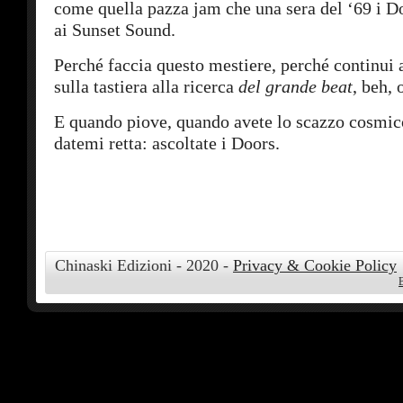
come quella pazza jam che una sera del ‘69 i D
ai Sunset Sound.
Perché faccia questo mestiere, perché continui a
sulla tastiera alla ricerca
del
grande beat
, beh, 
E quando piove, quando avete lo scazzo cosmic
datemi retta: ascoltate i Doors.
Chinaski Edizioni - 2020 -
Privacy & Cookie Policy