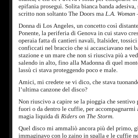
epifania proseguì. Solita bianca banda adesiva, 
scritto non soltanto The Doors ma
L.A. Woman
Donna di Los Angeles, un concetto così distante
Ponente, la periferia di Genova in cui stavo cre
operaia fatta di cantieri navali, Italsider, tossic
conficcati nel braccio che si accasciavano nei b
stazione e un mare che non si riusciva più a ved
salendo in alto, fino alla Madonna di quel mon
lassù ci stava proteggendo poco e male.
Amici, mi credete se vi dico, che stava tuonand
l’ultima canzone del disco?
Non riuscivo a capire se la pioggia che sentivo
fuori o da dentro le cuffie, per accompagnarmi 
magia liquida di
Riders on The Storm
.
Quel disco mi ammaliò ancora più del primo, g
immaginavo con lo zaino in spalla e le cuffie ne