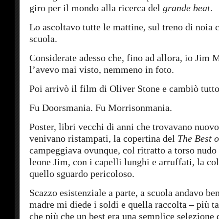
giro per il mondo alla ricerca del
grande beat
.
Lo ascoltavo tutte le mattine, sul treno di noia
scuola.
Considerate adesso che, fino ad allora, io Jim 
l’avevo mai visto, nemmeno in foto.
Poi arrivò il film di Oliver Stone e cambiò tutto
Fu Doorsmania. Fu Morrisonmania.
Poster, libri vecchi di anni che trovavano nuov
venivano ristampati, la copertina del
The Best 
campeggiava ovunque, col ritratto a torso nudo
leone Jim, con i capelli lunghi e arruffati, la co
quello sguardo pericoloso.
Scazzo esistenziale a parte, a scuola andavo be
madre mi diede i soldi e quella raccolta – più ta
che più che un best era una semplice selezione 