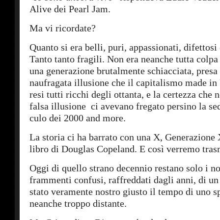
Alive dei Pearl Jam.
Ma vi ricordate?
Quanto si era belli, puri, appassionati, difettosi 
Tanto tanto fragili. Non era neanche tutta colp
una generazione brutalmente schiacciata, presa 
naufragata illusione che il capitalismo made in
resi tutti ricchi degli ottanta, e la certezza che
falsa illusione ci avevano fregato persino la sed
culo dei 2000 and more.
La storia ci ha barrato con una X, Generazione 
libro di Douglas Copeland. E così verremo trasm
Oggi di quello strano decennio restano solo i nos
frammenti confusi, raffreddati dagli anni, di 
stato veramente nostro giusto il tempo di uno sp
neanche troppo distante.