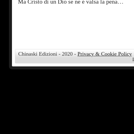
Ma Cristo di un Dio se ne é valsa la pena…
Chinaski Edizioni - 2020 -
Privacy & Cookie Policy