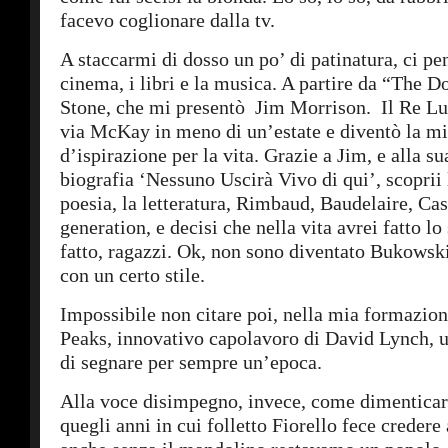
facevo coglionare dalla tv.
A staccarmi di dosso un po’ di patinatura, ci pe
cinema, i libri e la musica. A partire da “The D
Stone, che mi presentò Jim Morrison. Il Re Lu
via McKay in meno di un’estate e diventò la mi
d’ispirazione per la vita. Grazie a Jim, e alla su
biografia ‘Nessuno Uscirà Vivo di qui’, scoprii
poesia, la letteratura, Rimbaud, Baudelaire, Cas
generation, e decisi che nella vita avrei fatto lo 
fatto, ragazzi. Ok, non sono diventato Bukows
con un certo stile.
Impossibile non citare poi, nella mia formazion
Peaks, innovativo capolavoro di David Lynch, u
di segnare per sempre un’epoca.
Alla voce disimpegno, invece, come dimenticar
quegli anni in cui folletto Fiorello fece credere 