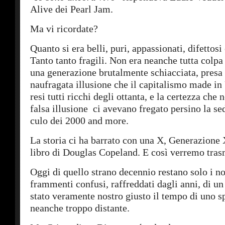
Alive dei Pearl Jam.
Ma vi ricordate?
Quanto si era belli, puri, appassionati, difettosi 
Tanto tanto fragili. Non era neanche tutta colp
una generazione brutalmente schiacciata, presa 
naufragata illusione che il capitalismo made in
resi tutti ricchi degli ottanta, e la certezza che
falsa illusione ci avevano fregato persino la sed
culo dei 2000 and more.
La storia ci ha barrato con una X, Generazione 
libro di Douglas Copeland. E così verremo trasm
Oggi di quello strano decennio restano solo i nos
frammenti confusi, raffreddati dagli anni, di 
stato veramente nostro giusto il tempo di uno sp
neanche troppo distante.