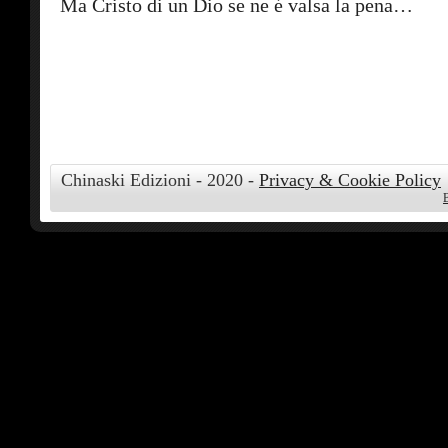
Ma Cristo di un Dio se ne é valsa la pena…
Chinaski Edizioni - 2020 -
Privacy & Cookie Policy