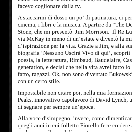
facevo coglionare dalla tv.
A staccarmi di dosso un po’ di patinatura, ci pe
cinema, i libri e la musica. A partire da “The D
Stone, che mi presentò Jim Morrison. Il Re Lu
via McKay in meno di un’estate e diventò la mi
d’ispirazione per la vita. Grazie a Jim, e alla su
biografia ‘Nessuno Uscirà Vivo di qui’, scoprii
poesia, la letteratura, Rimbaud, Baudelaire, Cas
generation, e decisi che nella vita avrei fatto lo 
fatto, ragazzi. Ok, non sono diventato Bukows
con un certo stile.
Impossibile non citare poi, nella mia formazion
Peaks, innovativo capolavoro di David Lynch, u
di segnare per sempre un’epoca.
Alla voce disimpegno, invece, come dimenticar
quegli anni in cui folletto Fiorello fece credere 