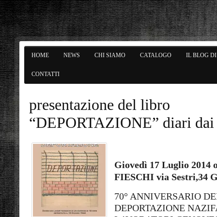
HOME
NEWS
CHI SIAMO
CATALOGO
IL BLOG D
CONTATTI
presentazione del libro
“DEPORTAZIONE” diari dai 
Giovedì 17 Luglio 2014 
FIESCHI via Sestri,34 
70° ANNIVERSARIO D
DEPORTAZIONE NAZIF