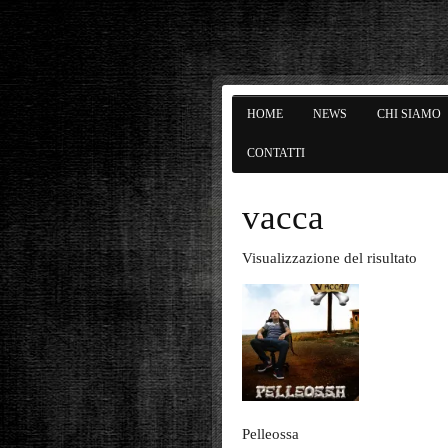
HOME
NEWS
CHI SIAMO
CONTATTI
vacca
Visualizzazione del risultato
Pelleossa