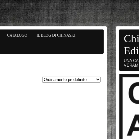
Chi
CATALOGO
IL BLOG DI CHINASKI
Edi
UNA CA
VERAM