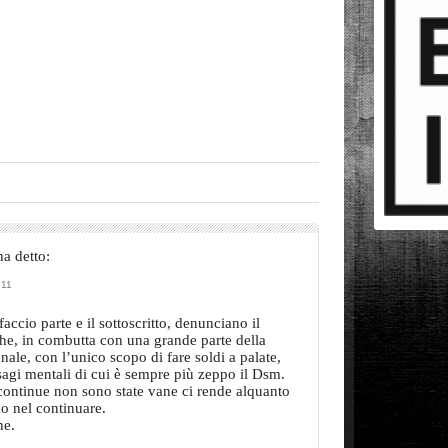
ha detto:
:11
accio parte e il sottoscritto, denunciano il
he, in combutta con una grande parte della
onale, con l’unico scopo di fare soldi a palate,
sagi mentali di cui è sempre più zeppo il Dsm.
continue non sono state vane ci rende alquanto
o nel continuare.
ne.