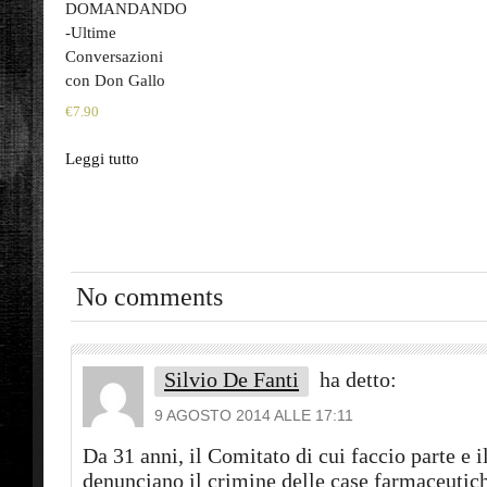
DOMANDANDO
-Ultime
Conversazioni
con Don Gallo
€
7.90
Leggi tutto
No comments
Silvio De Fanti
ha detto:
9 AGOSTO 2014 ALLE 17:11
Da 31 anni, il Comitato di cui faccio parte e il
denunciano il crimine delle case farmaceutic