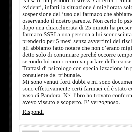
causa di un periodo di stress. Gli effetti colla
evidenti, infatti la situazione è migliorata sol
sospensione dell’uso del farmaco che abbiamo
osservando il nostro parente. Non certo lo ps
dopo una chiacchierata di 25 minuti ha prescr
farmaco SSRI a una persona a lui sconosciuta
prenderlo per 5 mesi senza avvertirci dei risc
gli abbiamo fatto notare che non c’erano mig
detto solo di continuare perché occorre tem
secondo lui non occorreva parlare delle cause 
Trattasi di psicologo con specializzazione in p
consulente del tribunale.
Mi sono venuti forti dubbi e mi sono documen
sono effettivamente certi farmaci ed è stato c
vaso di Pandora. Nel libro ho trovato confer
avevo vissuto e scoperto. E’ vergognoso.
Rispondi