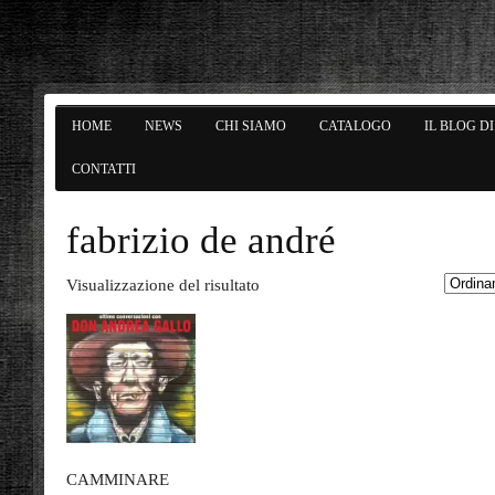
HOME
NEWS
CHI SIAMO
CATALOGO
IL BLOG D
CONTATTI
fabrizio de andré
Visualizzazione del risultato
CAMMINARE