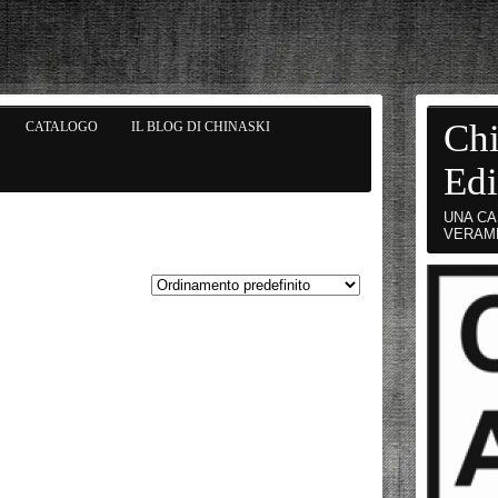
Chi
CATALOGO
IL BLOG DI CHINASKI
Edi
UNA CA
VERAM