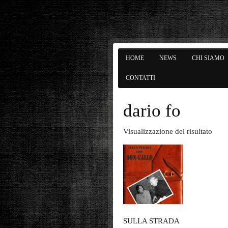
HOME
NEWS
CHI SIAMO
CONTATTI
dario fo
Visualizzazione del risultato
SULLA STRADA